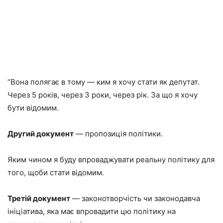
“Вона полягає в тому — ким я хочу стати як депутат.
Через 5 років, через 3 роки, через рік. За що я хочу
бути відомим.
Другий документ
— пропозиція політики.
Яким чином я буду впроваджувати реальну політику для
того, щоби стати відомим.
Третій документ
— законотворчість чи законодавча
ініціатива, яка має впровадити цю політику на