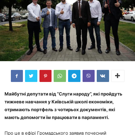
Майбутні депутати від “Слуги народу”, які пройдуть
тижневе навчання у Київській школі економіки,
отримають портфель з чотирьох документів, які
мають допомогти їм працювати в парламенті.
Про це в ефірі Громадського заявив почесний