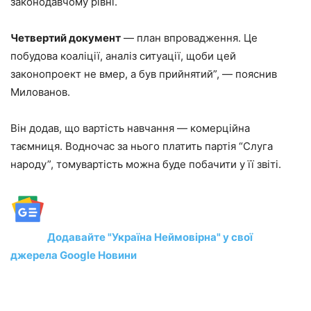
законодавчому рівні.
Четвертий документ
— план впровадження. Це
побудова коаліції, аналіз ситуації, щоби цей
законопроект не вмер, а був прийнятий”, — пояснив
Милованов.
Він додав, що вартість навчання — комерційна
таємниця. Водночас за нього платить партія “Слуга
народу”, томувартість можна буде побачити у її звіті.
Додавайте "Україна Неймовірна" у свої
джерела Google Новини