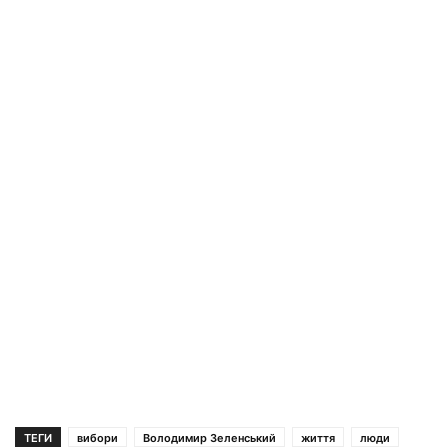
ТЕГИ
вибори
Володимир Зеленський
життя
люди