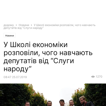
додому
Новини
У Школі економіки розповіли, чого навчають
депутатів від “Слуги народу”
Новини
У Школі економіки
розповіли, чого навчають
депутатів від “Слуги
народу”
1270
08:47 25.07.2019