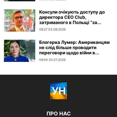
Консули очікують доступу до
директора CEO Club,
затриманого в Польщі “за...
08:27 03.08.2026
Блогерка Лумер: Американцям
не слід більше проводити
переговори щодо війни в...
08:54 30.07.2026
ПРО НАС