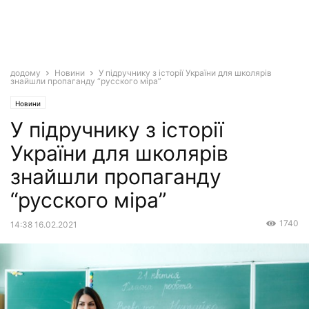
додому
Новини
У підручнику з історії України для школярів
знайшли пропаганду “русского міра”
Новини
У підручнику з історії
України для школярів
знайшли пропаганду
“русского міра”
1740
14:38 16.02.2021