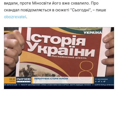
видали, проте Міносвіти його вже схвалило. Про
скандал повідомляється в сюжеті “Сьогодні”, – пише
obozrevatel
.