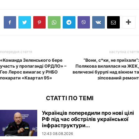
попередня стаття
наступна стаття
«Команда Зеленського бере
“Вони, с*ки, не приїхали”:
участь у пропаганді ОРДЛО» –
Полякова вилаялася на ЖЕК,
Гео Лерос вимагає у РНБО
величезні бурулі над вікном та
покарати «Квартал 95»
зіпсований ремонт
СТАТТІ ПО ТЕМІ
Українців попередили про нові цілі
РФ під час обстрілів української
інфраструктури...
12:43 08.08.2026