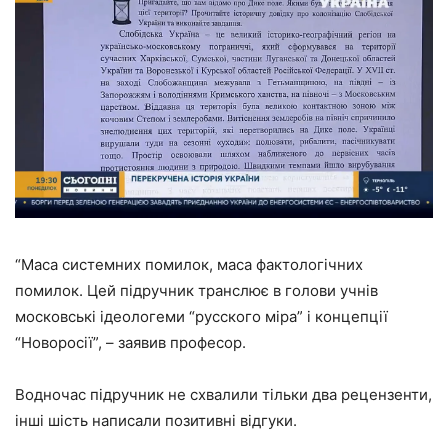
“Маса системних помилок, маса фактологічних
помилок. Цей підручник транслює в голови учнів
московські ідеологеми “русского міра” і концепції
“Новоросії”, – заявив професор.
Водночас підручник не схвалили тільки два рецензенти,
інші шість написали позитивні відгуки.