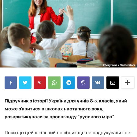
Підручник з історії України для учнів 8-х класів, який
може з’явитися в школах наступного року,
розкритикували за пропаганду “русского міра”.
Поки що цей шкільний посібник ще не надрукували і не