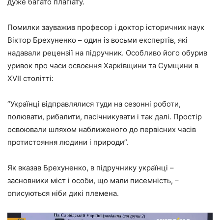
дуже багато плагіату.
Помилки зауважив професор і доктор історичних наук
Віктор Брехуненко – один із восьми експертів, які
надавали рецензії на підручник. Особливо його обурив
уривок про часи освоєння Харківщини та Сумщини в
XVII столітті:
“Українці відправлялися туди на сезонні роботи,
полювати, рибалити, пасічникувати і так далі. Простір
освоювали шляхом наближеного до первісних часів
протистояння людини і природи”.
Як вказав Брехуненко, в підручнику українці –
засновники міст і особи, що мали писемність, –
описуються ніби дикі племена.