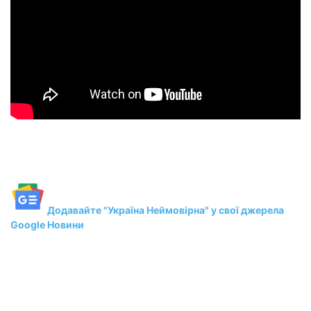
Додавайте "Україна Неймовірна" у свої джерела
Google Новини