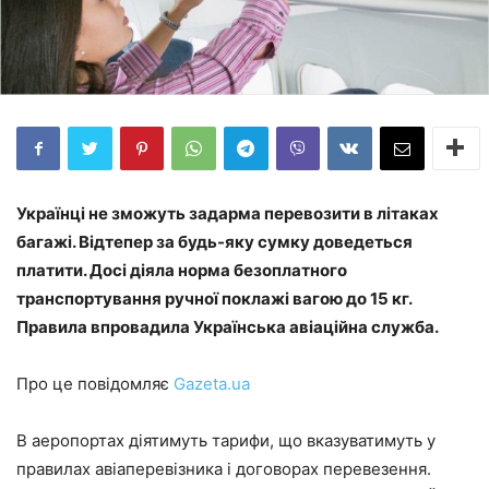
Українці не зможуть задарма перевозити в літаках
багажі. Відтепер за будь-яку сумку доведеться
платити. Досі діяла норма безоплатного
транспортування ручної поклажі вагою до 15 кг.
Правила впровадила Українська авіаційна служба.
Про це повідомляє
Gazeta.ua
В аеропортах діятимуть тарифи, що вказуватимуть у
правилах авіаперевізника і договорах перевезення.