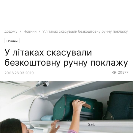
додому
Новини
У літаках скасували безкоштовну ручну поклажу
Новини
У літаках скасували
безкоштовну ручну поклажу
20877
20:16 26.03.2019