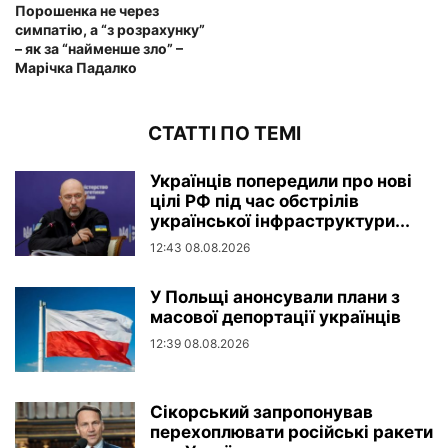
Порошенка не через
симпатію, а “з розрахунку”
– як за “найменше зло” –
Марічка Падалко
СТАТТІ ПО ТЕМІ
Українців попередили про нові
цілі РФ під час обстрілів
української інфраструктури...
12:43 08.08.2026
У Польщі анонсували плани з
масової депортації українців
12:39 08.08.2026
Сікорський запропонував
перехоплювати російські ракети