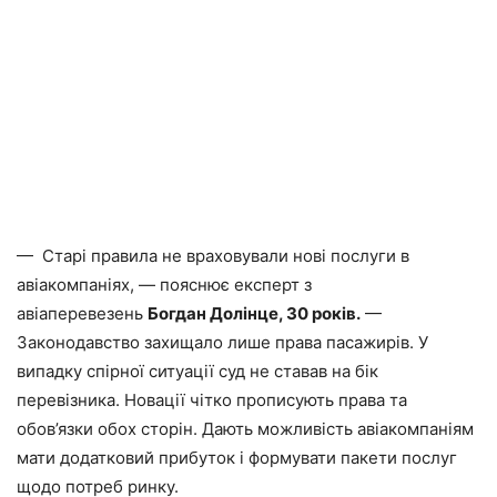
— Старі правила не враховували нові послуги в
авіакомпаніях, — пояснює експерт з
авіаперевезень
Богдан Долінце, 30 років.
—
Законодавство захищало лише права пасажирів. У
випадку спірної ситуації суд не ставав на бік
перевізника. Новації чітко прописують права та
обов’язки обох сторін. Дають можливість авіакомпаніям
мати додатковий прибуток і формувати пакети послуг
щодо потреб ринку.