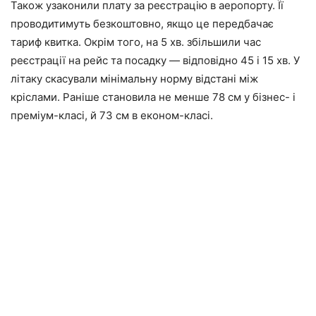
Також узаконили плату за реєстрацію в аеропорту. Її
проводитимуть безкоштовно, якщо це передбачає
тариф квитка. Окрім того, на 5 хв. збільшили час
реєстрації на рейс та посадку — відповідно 45 і 15 хв. У
літаку скасували мінімальну норму відстані між
кріслами. Раніше становила не менше 78 см у бізнес- і
преміум-класі, й 73 см в економ-класі.