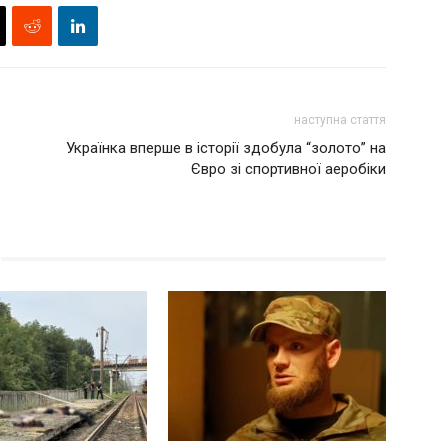
наступна стаття
Українка вперше в історії здобула “золото” на
Євро зі спортивної аеробіки