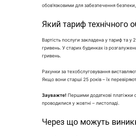
обов’язковими для забезпечення безпеки,
Який тариф технічного 
Вартість послуги закладена у тариф та у 
гривень. У старих будинках із розгалуж
гривень.
Рахунки за техобслуговування виставляютьс
Якщо вони старші 25 років – їх перевіряють
Зауважте!
Першими додаткові платіжки о
проводилися у жовтні – листопаді.
Через що можуть виникну