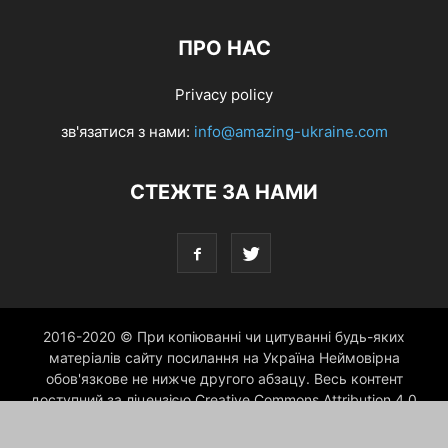
ПРО НАС
Privacy policy
зв'язатися з нами:
info@amazing-ukraine.com
СТЕЖТЕ ЗА НАМИ
2016-2020 © При копіюванні чи цитуванні будь-яких
матеріалів сайту посилання на Україна Неймовірна
обов'язкове не нижче другого абзацу. Весь контент
доступний за ліцензією Creative Commons Attribution 4.0
International license, якщо не зазначено інше.