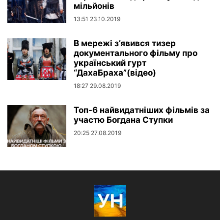
мільйонів
13:51 23.10.2019
В мережі з’явився тизер
документального фільму про
український гурт
“ДахаБраха”(відео)
18:27 29.08.2019
Топ-6 найвидатніших фільмів за
участю Богдана Ступки
20:25 27.08.2019