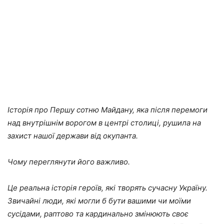
Історія про Першу сотню Майдану, яка після перемоги
над внутрішнім ворогом в центрі столиці, рушила на
захист нашої держави від окупанта.
Чому переглянути його важливо.
Це реальна історія героїв, які творять сучасну Україну.
Звичайні люди, які могли б бути вашими чи моїми
сусідами, раптово та кардинально змінюють своє