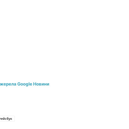
джерела Google Новини
Фейсбук