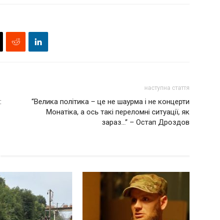
наступна стаття
:
“Велика політика – це не шаурма і не концерти
Монатіка, а ось такі переломні ситуації, як
зараз…” – Остап Дроздов