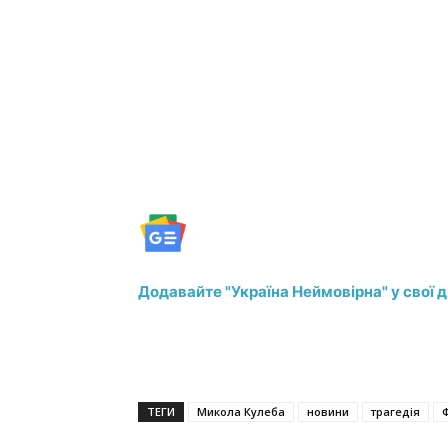
Додавайте "Україна Неймовірна" у свої 
ТЕГИ
Микола Кулеба
новини
трагедія