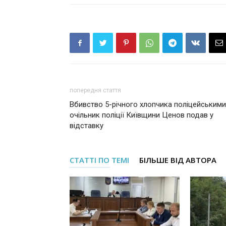
попередня стаття
Вбивство 5-річного хлопчика поліцейськими
очільник поліції Київщини Ценов подав у
відставку
СТАТТІ ПО ТЕМІ
БІЛЬШЕ ВІД АВТОРА