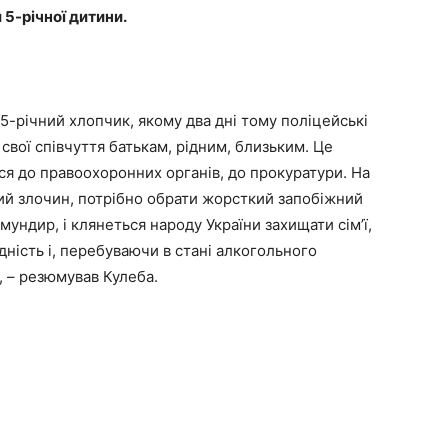
5-річної дитини.
5-річний хлопчик, якому два дні тому поліцейські
свої співчуття батькам, рідним, близьким. Це
ся до правоохоронних органів, до прокуратури. На
ий злочин, потрібно обрати жорсткий запобіжний
мундир, і клянеться народу України захищати сім’ї,
дність і, перебуваючи в стані алкогольного
 “, – резюмував Кулеба.