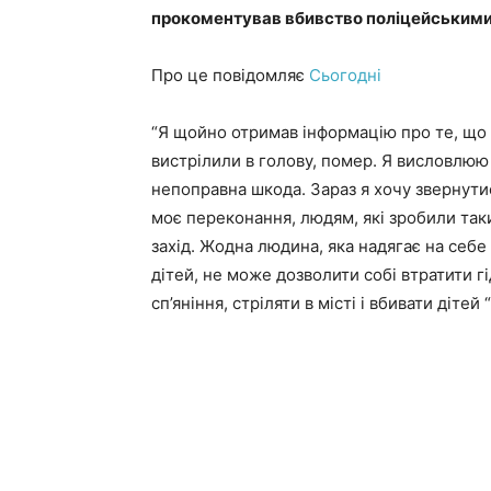
прокоментував вбивство поліцейськими 
Про це повідомляє
Сьогодні
“Я щойно отримав інформацію про те, що 
вистрілили в голову, помер. Я висловлюю 
непоправна шкода. Зараз я хочу звернути
моє переконання, людям, які зробили так
захід. Жодна людина, яка надягає на себе 
дітей, не може дозволити собі втратити гі
сп’яніння, стріляти в місті і вбивати дітей