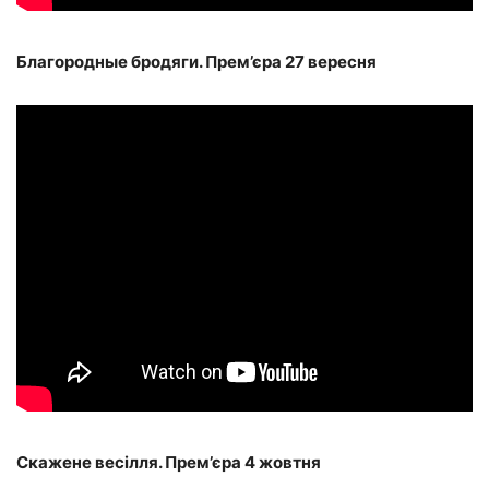
Благородные бродяги. Прем’єра 27 вересня
Скажене весілля. Прем’єра 4 жовтня