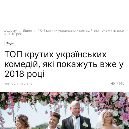
додому
Відео
ТОП крутих українських комедій, які покажуть вже
у 2018 році
Відео
ТОП крутих українських
комедій, які покажуть вже у
2018 році
7140
19:16 28.08.2018