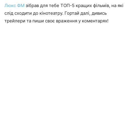
Люкс ФМ
зібрав для тебе ТОП-5 кращих фільмів, на які
слід сходити до кінотеатру. Гортай далі, дивись
трейлери та пиши своє враження у коментарях!