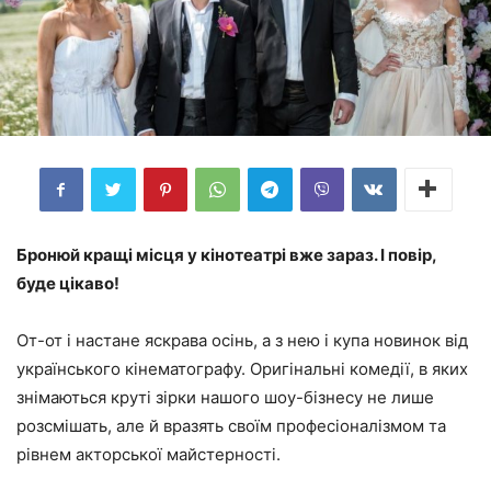
Бронюй кращі місця у кінотеатрі вже зараз. І повір,
буде цікаво!
От-от і настане яскрава осінь, а з нею і купа новинок від
українського кінематографу. Оригінальні комедії, в яких
знімаються круті зірки нашого шоу-бізнесу не лише
розсмішать, але й вразять своїм професіоналізмом та
рівнем акторської майстерності.