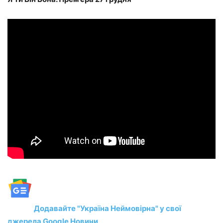
Додавайте "Україна Неймовірна" у свої
джерела Google Новини