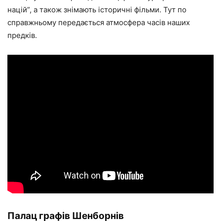
націй”, а також знімають історичні фільми. Тут по
справжньому передається атмосфера часів наших
предків.
Палац графів Шенборнів