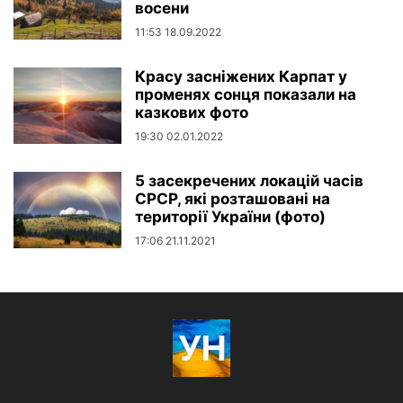
восени
11:53 18.09.2022
Красу засніжених Карпат у
променях сонця показали на
казкових фото
19:30 02.01.2022
5 засекречених локацій часів
СРСР, які розташовані на
території України (фото)
17:06 21.11.2021