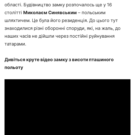
області. Будівництво замку розпочалось ще у 16
столітті
Миколаєм Синявським
– польським
шляхтичем. Це була його резиденція. До цього тут
знаходилися різні оборонні споруди, які, на жаль, до
наших часів не дійшли через постійні руйнування
татарами.
Дивіться круте відео замку з висоти пташиного
польоту