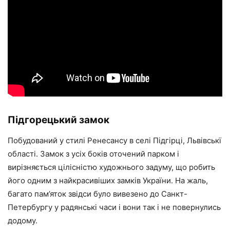
Підгорецький замок
Побудований у стилі Ренесансу в селі Підгірці, Львівськї
області. Замок з усіх боків оточений парком і
вирізняється цілісністю художнього задуму, що робить
його одним з найкрасивіших замків України. На жаль,
багато пам’яток звідси було вивезено до Санкт-
Петербургу у радянські часи і вони так і не повернулись
додому.