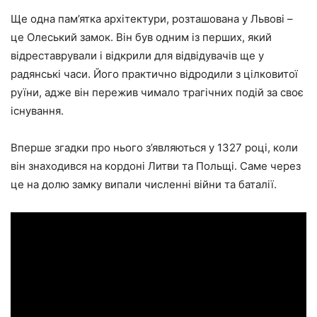
Ще одна пам’ятка архітектури, розташована у Львові –
це Олеський замок. Він був одним із перших, який
відреставрували і відкрили для відвідувачів ще у
радянські часи. Його практично відродили з цілковитої
руїни, адже він пережив чимало трагічних подій за своє
існування.
Вперше згадки про нього з’являються у 1327 році, коли
він знаходився на кордоні Литви та Польщі. Саме через
це на долю замку випали численні війни та баталії.