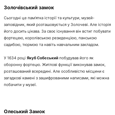
Золочівський замок
Сьогодні це пам’ятка історії та культури, музей-
заповідник, який розташовується у Золочеві. Але історія
його досить цікава. За своє існування він встиг побувати
фортецею, королівською резиденцією, панською
садибою, тюрмою та навіть навчальним закладом.
У 1634 році
Якуб Собєський
побудував його як
оборонну фортецю. Житлові функції виконував замок,
розташований всередині. Але особливістю місцини є
загадкові камені з зашифрованими написами, які можна
побачити у музеї.
Олеський Замок