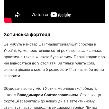
Хотинська фортеця
Це мабуть найстаріша і “найвитриваліша” споруда в
Україні. Адже простоявши сотні років вона залишилась
практично такою ж, якою була колись. Перші згадки про
неї відносяться до 9 століття. Ви тільки уявіть собі,
скільки цікавого могли б розповісти її стіни, як би вміли
говорити.
Збудована вона у місті Хотин, Чернівецької області,
князем
Володимиром Святославовичем
. Оскільки ця
фортеця збереглась до наших днів в автентичному
стані, тут часто проводять лицарські турніри “Битва