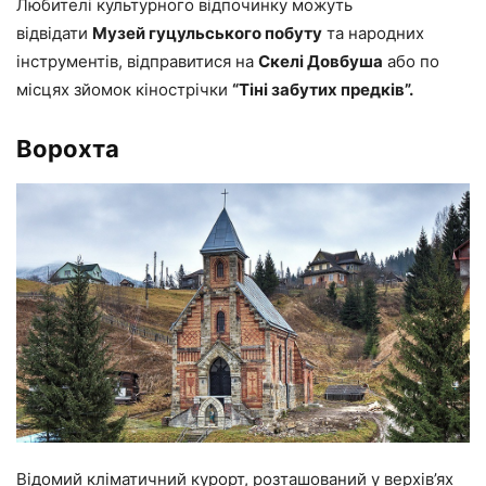
Любителі культурного відпочинку можуть
відвідати
Музей гуцульського побуту
та народних
інструментів, відправитися на
Скелі Довбуша
або по
місцях зйомок кінострічки
“Тіні забутих предків”.
Ворохта
Відомий кліматичний курорт, розташований у верхів’ях