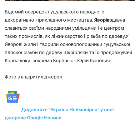
Відомий осередок гуцульського народного
декоративно-прикладного мистецтва.
Яворів
здавна
славиться своїми народними умільцями і є центром
таких промислів, як ліжникарство і різьба по дереву.У
Яворові жили і творили основоположники гуцульської
плоскої різьби по дереву Шкрібляки та їх продовжувачі
Корпанюки, зокрема Корпанюк Юрій Іванович.
Фото з відкритих джерел
Додавайте "Україна Неймовірна" у свої
джерела Google Новини