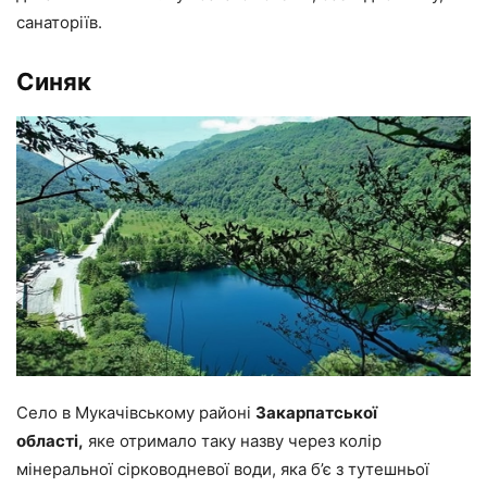
санаторіїв.
Синяк
Село в Мукачівському районі
Закарпатської
області,
яке отримало таку назву через колір
мінеральної сірководневої води, яка б’є з тутешньої