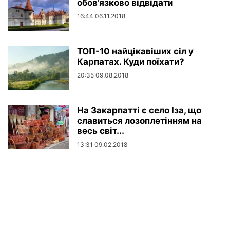
обов’язково відвідати
16:44 06.11.2018
ТОП-10 найцікавіших сіл у
Карпатах. Куди поїхати?
20:35 09.08.2018
На Закарпатті є село Іза, що
славиться лозоплетінням на
весь світ...
13:31 09.02.2018