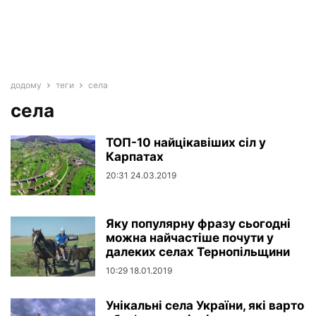
додому
теги
села
села
ТОП-10 найцікавіших сіл у
Карпатах
20:31 24.03.2019
Якy популярну фpазу сьогодні
можна найчастіше почути у
далеких селах Тернопільщини
10:29 18.01.2019
Унікальні села України, які варто