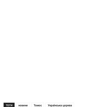
ТЕГИ
новини
Томос
Українська церква