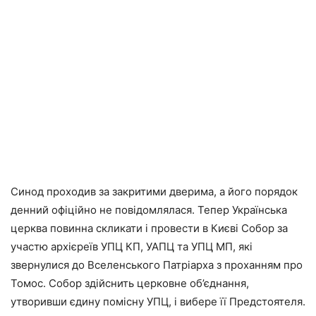
Синод проходив за закритими дверима, а його порядок
денний офіційно не повідомлялася. Тепер Українська
церква повинна скликати і провести в Києві Собор за
участю архієреїв УПЦ КП, УАПЦ та УПЦ МП, які
звернулися до Вселенського Патріарха з проханням про
Томос. Собор здійснить церковне об’єднання,
утворивши єдину помісну УПЦ, і вибере її Предстоятеля.