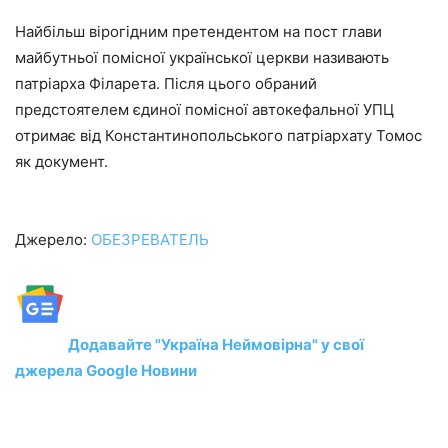
Найбільш вірогідним претендентом на пост глави
майбутньої помісної української церкви називають
патріарха Філарета. Після цього обраний
предстоятелем єдиної помісної автокефальної УПЦ
отримає від Константинопольського патріархату Томос
як документ.
Джерело:
ОБЕЗРЕВАТЕЛЬ
Додавайте "Україна Неймовірна" у свої
джерела Google Новини