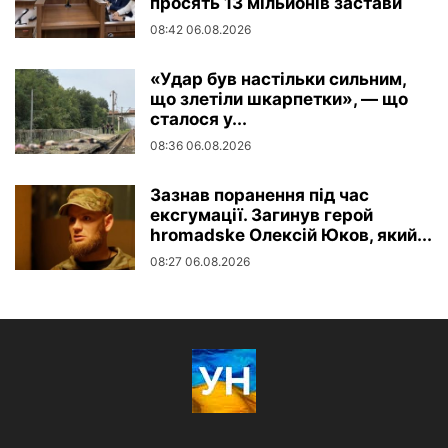
просять 13 мільйонів застави
08:42 06.08.2026
«Удар був настільки сильним,
що злетіли шкарпетки», — що
сталося у...
08:36 06.08.2026
Зазнав поранення під час
ексгумації. Загинув герой
hromadske Олексій Юков, який...
08:27 06.08.2026