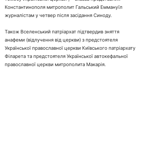
Константинополя митрополит Гальський Еммануїл
журналістам у четвер після засідання Синоду.
Також Вселенський патріархат підтвердив зняття
анафеми (відлучення від церкви) з предстоятеля
Української православної церкви Київського патріархату
Філарета та предстоятеля Української автокефальної
православної церкви митрополита Макарія.