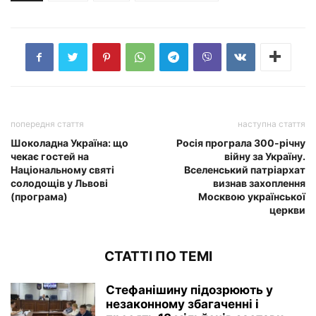
попередня стаття
наступна стаття
Шоколадна Україна: що
Росія програла 300-річну
чекає гостей на
війну за Україну.
Національному святі
Вселенський патріархат
солодощів у Львові
визнав захоплення
(програма)
Москвою української
церкви
СТАТТІ ПО ТЕМІ
Стефанішину підозрюють у
незаконному збагаченні і