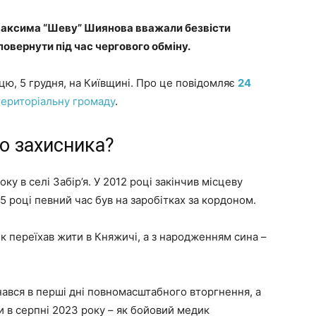
Максима “Шеву” Шиянова вважали безвісти
овернути під час чергового обміну.
цю, 5 грудня, на Київщині. Про це повідомляє
24
територіальну громаду
.
о захисника?
у в селі Забір’я. У 2012 році закінчив місцеву
 році певний час був на заробітках за кордоном.
к переїхав жити в Княжичі, а з народженням сина –
нався в перші дні повномасштабного вторгнення, а
и в серпні 2023 року – як бойовий медик