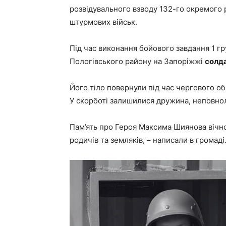
розвідувального взводу 132-го окремого 
штурмових військ.
Під час виконання бойового завдання 1 г
Пологівського району на Запоріжжі
солда
Його тіло повернули під час чергового об
У скорботі залишилися дружина, неповнолі
Пам’ять про Героя Максима Шиянова вічно
родичів та земляків, – написали в громаді