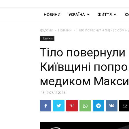
НОВИНИ
УКРАЇНА
ЖИТТЯ
К
додому
Новини
Тіло повернули під час обмі
Новини
Тіло повернули 
Київщині попр
медиком Макс
15:19 07.12.2025