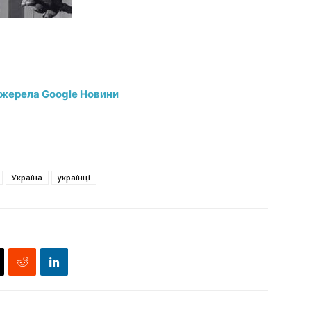
джерела Google Новини
Україна
українці