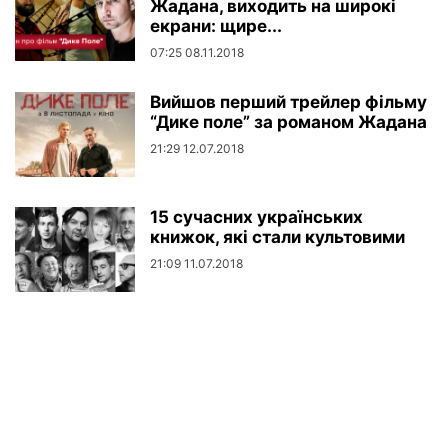
Жадана, виходить на широкі
екрани: щире...
07:25 08.11.2018
Вийшов перший трейлер фільму
“Дике поле” за романом Жадана
21:29 12.07.2018
15 сучасних українських
книжок, які стали культовими
21:09 11.07.2018