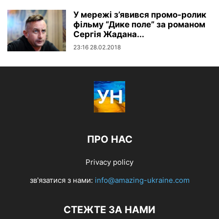
У мережі з’явився промо-ролик
фільму “Дике поле” за романом
Сергія Жадана...
23:16 28.02.2018
ПРО НАС
Privacy policy
зв'язатися з нами:
info@amazing-ukraine.com
СТЕЖТЕ ЗА НАМИ