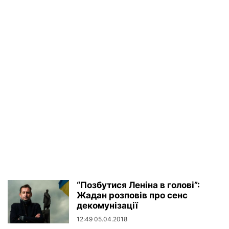
“Позбутися Леніна в голові”:
Жадан розповів про сенс
декомунізації
12:49 05.04.2018