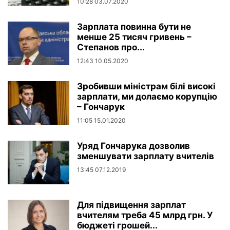
10:28 03.07.2020
Зарплата повинна бути не
менше 25 тисяч гривень –
Степанов про...
12:43 10.05.2020
Зробивши міністрам білі високі
зарплати, ми долаємо корупцію
– Гончарук
11:05 15.01.2020
Уряд Гончарука дозволив
зменшувати зарплату вчителів
13:45 07.12.2019
Для підвищення зарплат
вчителям треба 45 млрд грн. У
бюджеті грошей...