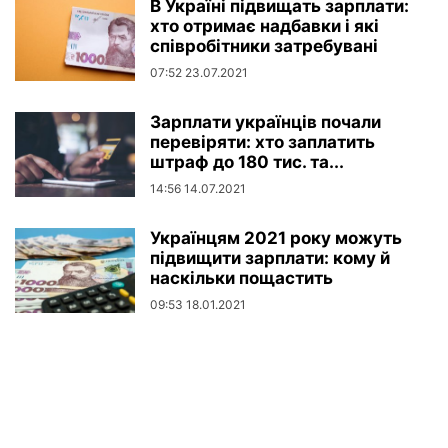
В Україні підвищать зарплати:
хто отримає надбавки і які
співробітники затребувані
07:52 23.07.2021
Зарплати українців почали
перевіряти: хто заплатить
штраф до 180 тис. та...
14:56 14.07.2021
Українцям 2021 року можуть
підвищити зарплати: кому й
наскільки пощастить
09:53 18.01.2021