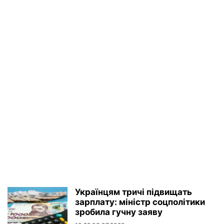
Українцям тричі підвищать
зарплату: міністр соцполітики
зробила гучну заяву