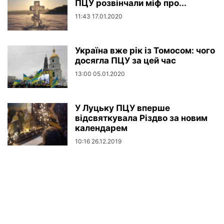
ПЦУ розвінчали міф про...
11:43 17.01.2020
Україна вже рік із Томосом: чого
досягла ПЦУ за цей час
13:00 05.01.2020
У Луцьку ПЦУ вперше
відсвяткувала Різдво за новим
календарем
10:16 26.12.2019