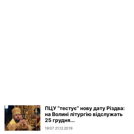
ПЦУ “тестує” нову дату Різдва:
на Волині літургію відслужать
25 грудня...
19:07 21.12.2019