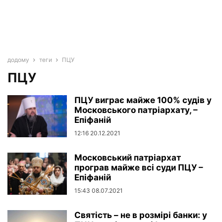
додому
теги
ПЦУ
ПЦУ
ПЦУ виграє майже 100% судів у
Московського патріархату, –
Епіфаній
12:16 20.12.2021
Московський патріархат
програв майже всі суди ПЦУ –
Епіфаній
15:43 08.07.2021
Святість – не в розмірі банки: у