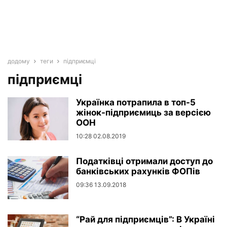
додому
теги
підприємці
підприємці
Українка потрапила в топ-5
жінок-підприємиць за версією
ООН
10:28 02.08.2019
Податківці отримали доступ до
банківських рахунків ФОПів
09:36 13.09.2018
“Рай для підприємців”: В Україні