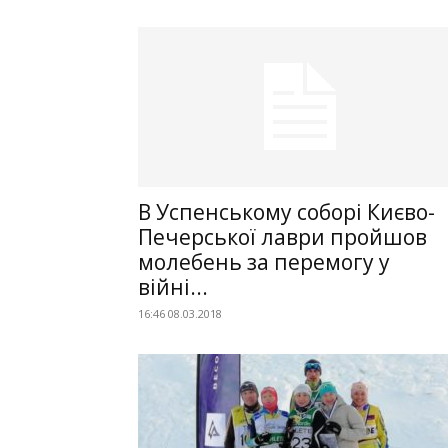
В Успенському соборі Києво-
Печерської лаври пройшов
молебень за перемогу у
війні...
16:46 08.03.2018