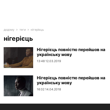
додому
теги
нігерієць
нігерієць
Нігерієць повністю перейшов на
українську мову
13:48 12.03.2019
Нігерієць повністю перейшов на
українську мову
16:32 14.04.2018