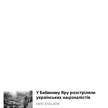
У Бабиному Яру розстріляли
українських націоналістів
09:51 27.02.2018