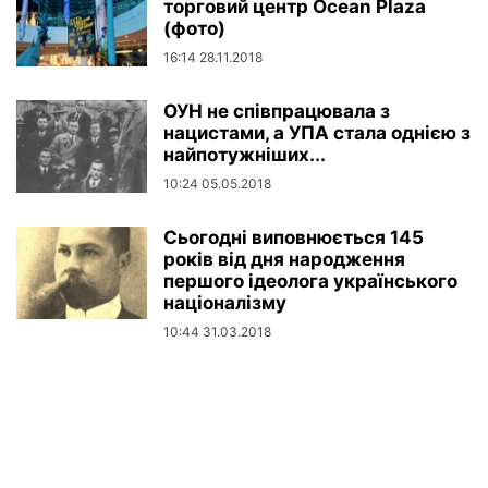
торговий центр Ocean Plaza
(фото)
16:14 28.11.2018
ОУН не співпрацювала з
нацистами, а УПА стала однією з
найпотужніших...
10:24 05.05.2018
Сьогодні виповнюється 145
років від дня народження
першого ідеолога українського
націоналізму
10:44 31.03.2018