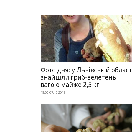
Фото дня: у Львівській област
знайшли гриб-велетень
вагою майже 2,5 кг
18:00 07.10.2018