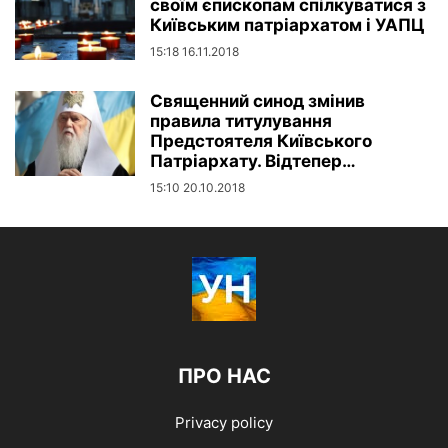
своїм єпископам спілкуватися з
Київським патріархатом і УАПЦ
15:18 16.11.2018
Священний синод змінив
правила титулування
Предстоятеля Київського
Патріархату. Відтепер…
15:10 20.10.2018
ПРО НАС
Privacy policy