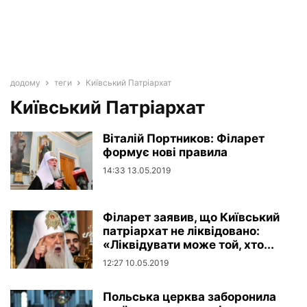
додому
теги
Київський Патріархат
Київський Патріархат
Віталій Портников: Філарет
формує нові правила
14:33 13.05.2019
Філарет заявив, що Київський
патріархат не ліквідовано:
«Ліквідувати може той, хто...
12:27 10.05.2019
Польська церква заборонила