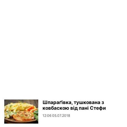
Шпараґівка, тушкована з
ковбаскою від пані Стефи
12:06 05.07.2018