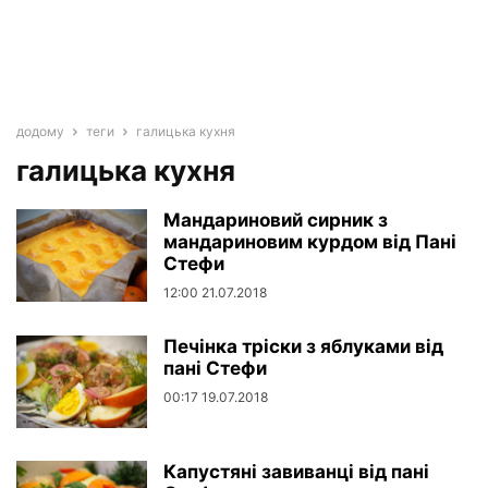
додому
теги
галицька кухня
галицька кухня
Мандариновий сирник з
мандариновим курдом від Пані
Стефи
12:00 21.07.2018
Печінка тріски з яблуками від
пані Стефи
00:17 19.07.2018
Капустяні завиванці від пані