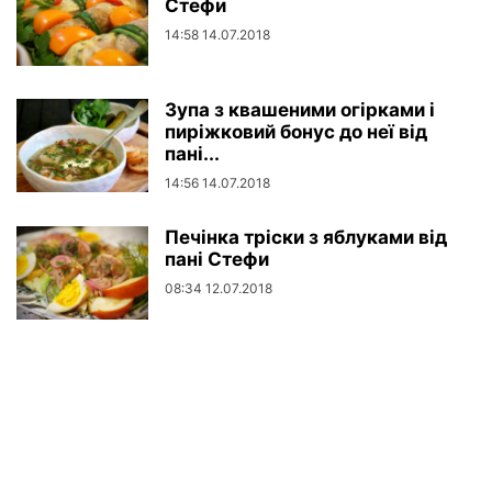
Стефи
14:58 14.07.2018
Зупа з квашеними огірками і
пиріжковий бонус до неї від
пані...
14:56 14.07.2018
Печінка тріски з яблуками від
пані Стефи
08:34 12.07.2018