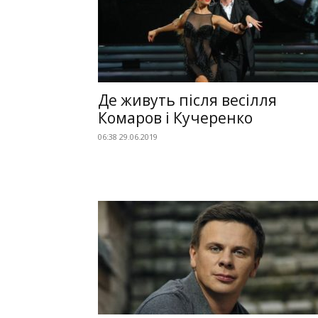
Де живуть після весілля
Комаров і Кучеренко
06:38 29.06.2019