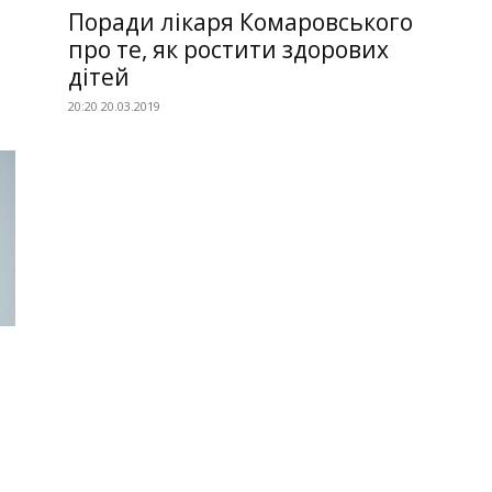
Поради лікаря Комаровського
про те, як ростити здорових
дітей
20:20 20.03.2019