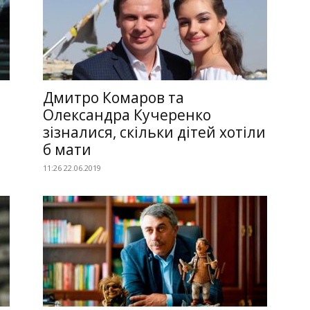
Дмитро Комаров та
Олександра Кучеренко
зізналися, скільки дітей хотіли
б мати
11:26 22.06.2019