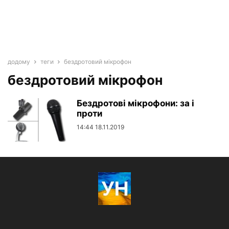
додому
теги
бездротовий мікрофон
бездротовий мікрофон
Бездротові мікрофони: за і
проти
14:44 18.11.2019