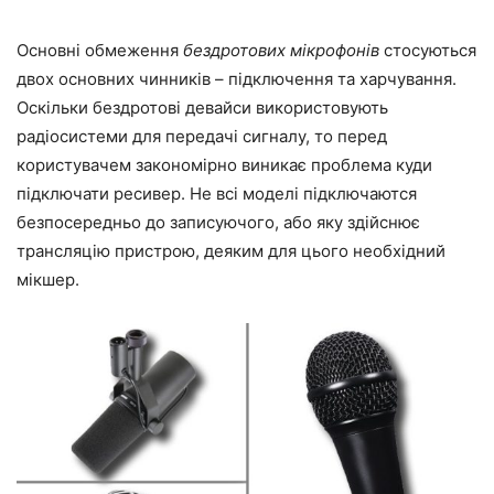
Основні обмеження
бездротових мікрофонів
стосуються
двох основних чинників – підключення та харчування.
Оскільки бездротові девайси використовують
радіосистеми для передачі сигналу, то перед
користувачем закономірно виникає проблема куди
підключати ресивер. Не всі моделі підключаются
безпосередньо до записуючого, або яку здійснює
трансляцію пристрою, деяким для цього необхідний
мікшер.