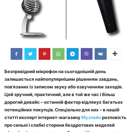
Безпровідний мікрофон на сьогоднішній день
залишається найпопулярнішим рішенням завдань,
пов’язаних із записом звуку або озвученням заходів.
Цей зручний, практичний, але в той же час і більш
дорогий девайс – останній фактор відлякує багатьох
потенційних покупців. Спеціально для них – в нашій
статті експерт інтернет-магазину
Музлайн
розповість
про сильні і слабкі сторони бездротових моделей