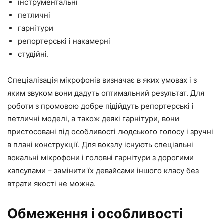
інструментальні
петличні
гарнітури
репортерські і накамерні
студійні.
Спеціалізація мікрофонів визначає в яких умовах і з
яким звуком вони дадуть оптимальний результат. Для
роботи з промовою добре підійдуть репортерські і
петличні моделі, а також деякі гарнітури, вони
пристосовані під особливості людського голосу і зручні
в плані конструкції. Для вокалу існують спеціальні
вокальні мікрофони і головні гарнітури з дорогими
капсулами – замінити їх девайсами іншого класу без
втрати якості не можна.
Обмеження і особливості