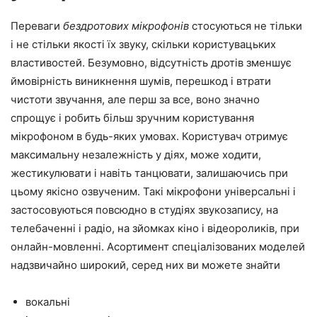
Переваги
бездротових мікрофонів
стосуються не тільки
і не стільки якості їх звуку, скільки користувацьких
властивостей. Безумовно, відсутність дротів зменшує
ймовірність виникнення шумів, перешкод і втрати
чистоти звучання, але перш за все, воно значно
спрощує і робить більш зручним користування
мікрофоном в будь-яких умовах. Користувач отримує
максимальну незалежність у діях, може ходити,
жестикулювати і навіть танцювати, залишаючись при
цьому якісно озвученим. Такі мікрофони універсальні і
застосовуються повсюдно в студіях звукозапису, на
телебаченні і радіо, на зйомках кіно і відеороликів, при
онлайн-мовленні. Асортимент спеціалізованих моделей
надзвичайно широкий, серед них ви можете знайти
вокальні