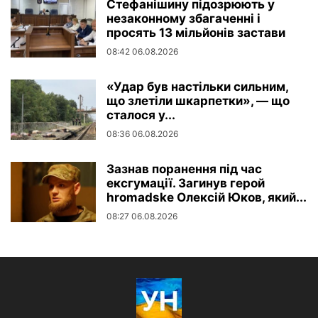
Стефанішину підозрюють у
незаконному збагаченні і
просять 13 мільйонів застави
08:42 06.08.2026
«Удар був настільки сильним,
що злетіли шкарпетки», — що
сталося у...
08:36 06.08.2026
Зазнав поранення під час
ексгумації. Загинув герой
hromadske Олексій Юков, який...
08:27 06.08.2026