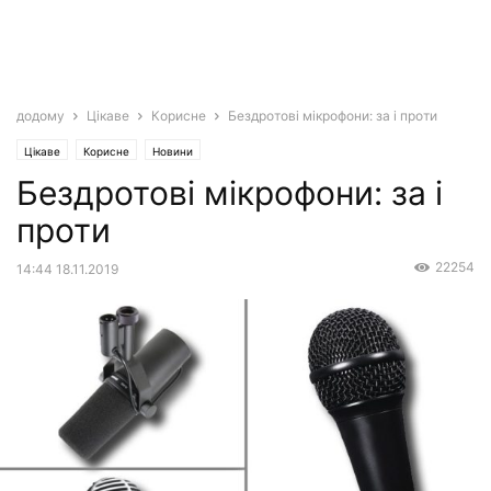
додому
Цікаве
Корисне
Бездротові мікрофони: за і проти
Цікаве
Корисне
Новини
Бездротові мікрофони: за і
проти
22254
14:44 18.11.2019