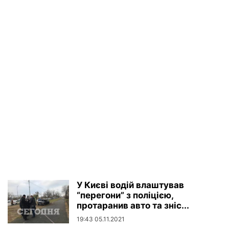
У Києві водій влаштував
“перегони” з поліцією,
протаранив авто та зніс...
19:43 05.11.2021