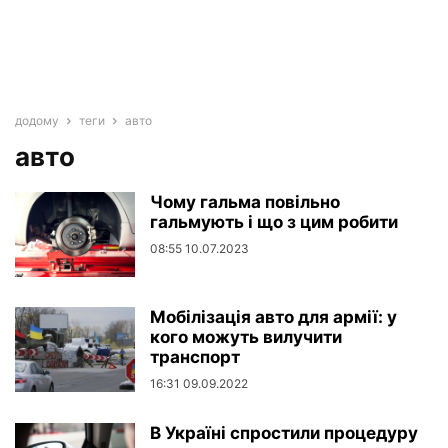
додому
теги
авто
авто
Чому гальма повільно
гальмують і що з цим робити
08:55 10.07.2023
Мобілізація авто для армії: у
кого можуть вилучити
транспорт
16:31 09.09.2022
В Україні спростили процедуру