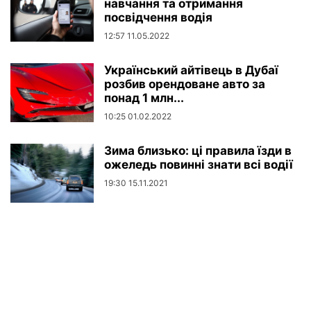
навчання та отримання
посвідчення водія
12:57 11.05.2022
Український айтівець в Дубаї
розбив орендоване авто за
понад 1 млн...
10:25 01.02.2022
Зима близько: ці правила їзди в
ожеледь повинні знати всі водії
19:30 15.11.2021