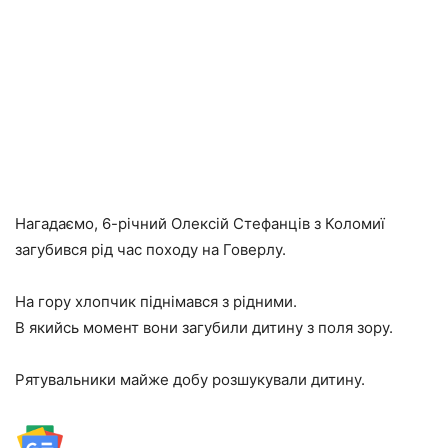
Нагадаємо, 6-річний Олексій Стефанців з Коломиї
загубився рід час походу на Говерлу.
На гору хлопчик піднімався з рідними.
В якийсь момент вони загубили дитину з поля зору.
Рятувальники майже добу розшукували дитину.