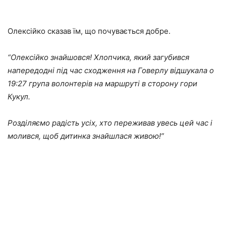
Олексійко сказав їм, що почувається добре.
“Олексійко знайшовся! Хлопчика, який загубився
напередодні під час сходження на Говерлу відшукала о
19:27 група волонтерів на маршруті в сторону гори
Кукул.
Розділяємо радість усіх, хто переживав увесь цей час і
молився, щоб дитинка знайшлася живою!”