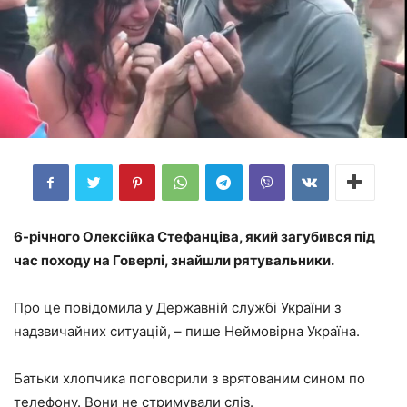
6-річного Олексійка Стефанціва, який загубився під
час походу на Говерлі, знайшли рятувальники.
Про це повідомила у Державній службі України з
надзвичайних ситуацій, – пише Неймовірна Україна.
Батьки хлопчика поговорили з врятованим сином по
телефону. Вони не стримували сліз.