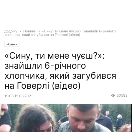
додому
Новини
«Сину, ти мене чуєш?»: знайшли 6-річного
хлопчика, який загубився на Говерлі (відео)
Новини
«Сину, ти мене чуєш?»:
знайшли 6-річного
хлопчика, який загубився
на Говерлі (відео)
50583
19:08 15.08.2021