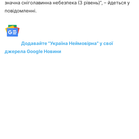
значна снiголавинна небезпека (3 рiвень)”, – йдеться у
повідомленні.
Додавайте "Україна Неймовірна" у свої
джерела Google Новини