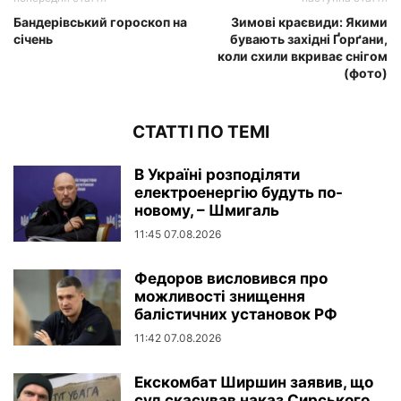
Бандерівський гороскоп на
Зимові краєвиди: Якими
січень
бувають західні Ґорґани,
коли схили вкриває снігом
(фото)
СТАТТІ ПО ТЕМІ
В Україні розподіляти
електроенергію будуть по-
новому, – Шмигаль
11:45 07.08.2026
Федоров висловився про
можливості знищення
балістичних установок РФ
11:42 07.08.2026
Екскомбат Ширшин заявив, що
суд скасував наказ Сирського