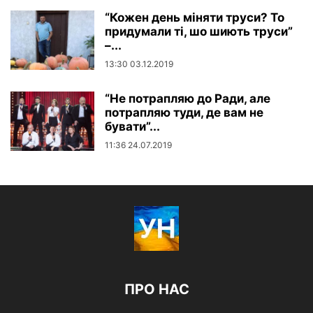
“Кожен день міняти труси? То
придумали ті, шо шиють труси”
–...
13:30 03.12.2019
“Не потрапляю до Ради, але
потрапляю туди, де вам не
бувати”...
11:36 24.07.2019
ПРО НАС