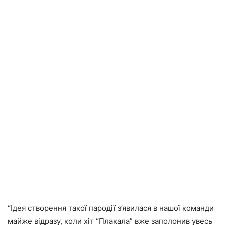
“Ідея створення такої пародії з’явилася в нашої команди
майже відразу, коли хіт “Плакала” вже заполонив увесь