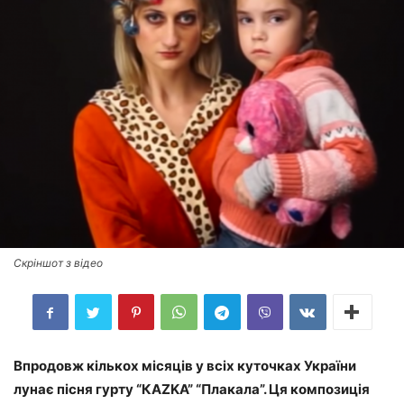
Скріншот з відео
Впродовж кількох місяців у всіх куточках України
лунає пісня гурту “КAZKA” “Плакала”. Ця композиція