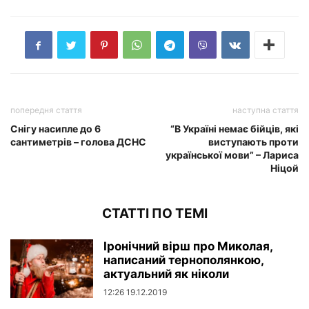
попередня стаття
наступна стаття
Снігу насипле до 6
“В Україні немає бійців, які
сантиметрів – голова ДСНС
виступають проти
української мови” – Лариса
Ніцой
СТАТТІ ПО ТЕМІ
Іронічний вірш про Миколая,
написаний тернополянкою,
актуальний як ніколи
12:26 19.12.2019