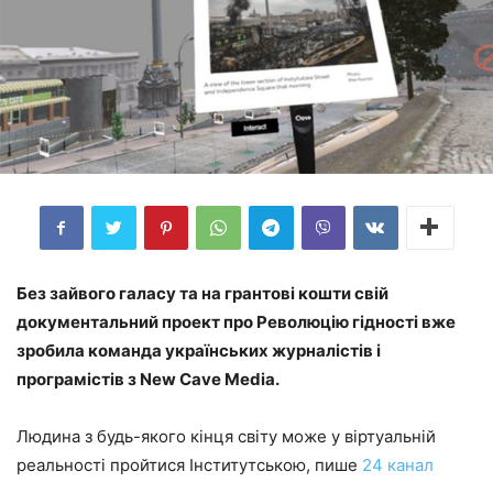
Без зайвого галасу та на грантові кошти свій
документальний проект про Революцію гідності вже
зробила команда українських журналістів і
програмістів з New Cave Media.
Людина з будь-якого кінця світу може у віртуальній
реальності пройтися Інститутською, пише
24 канал