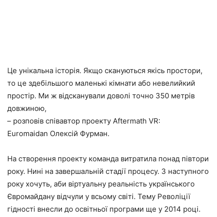
Це унікальна історія. Якщо скануються якісь простори,
то це здебільшого маленькі кімнати або невелийкий
простір. Ми ж відсканували доволі точно 350 метрів
довжиною,
– розповів співавтор проекту Aftermath VR:
Euromaidan Олексій Фурман.
На створення проекту команда витратила понад півтори
року. Нині на завершальній стадії процесу. З наступного
року хочуть, аби віртуальну реальність українського
Євромайдану відчули у всьому світі. Тему Револіції
гідності внесли до освітньої програми ще у 2014 році.