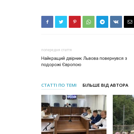
попередня стаття
Найкращий двірник Львова повернувся з
подорожі Європою
СТАТТІ ПО ТЕМІ
БІЛЬШЕ ВІД АВТОРА