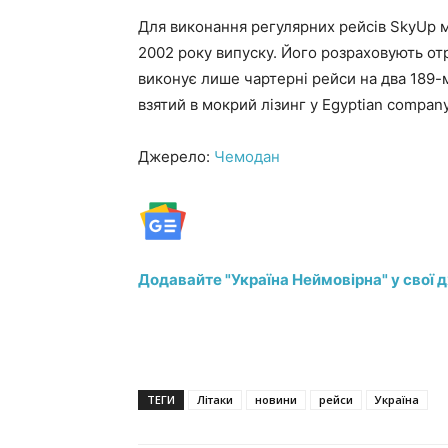
Для виконання регулярних рейсів SkyUp 
2002 року випуску. Його розраховують отр
виконує лише чартерні рейси на два 189-
взятий в мокрий лізинг у Egyptian company 
Джерело:
Чемодан
Додавайте "Україна Неймовірна" у свої 
ТЕГИ
Літаки
новини
рейси
Україна