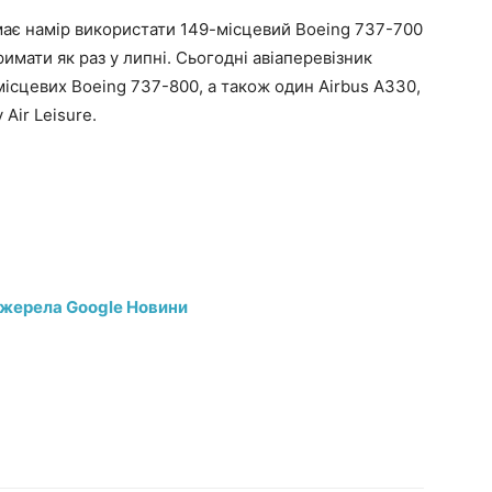
має намір використати 149-місцевий Boeing 737-700
имати як раз у липні. Сьогодні авіаперевізник
місцевих Boeing 737-800, а також один Airbus A330,
Air Leisure.
джерела Google Новини