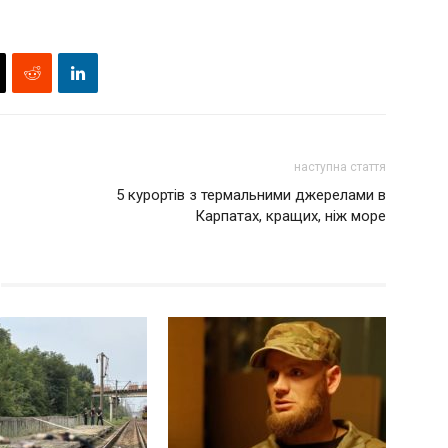
наступна стаття
5 курортів з термальними джерелами в
Карпатах, кращих, ніж море