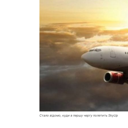
Стало відомо, куди в першу чергу полетить SkyUp