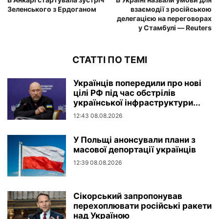
Зеленського з Ердоганом
взаємодії з російською
делегацією на переговорах
у Стамбулі — Reuters
СТАТТІ ПО ТЕМІ
Українців попередили про нові
цілі РФ під час обстрілів
української інфраструктури...
12:43 08.08.2026
У Польщі анонсували плани з
масової депортації українців
12:39 08.08.2026
Сікорський запропонував
перехоплювати російські ракети
над Україною