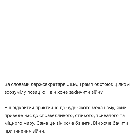
За словами держсекретаря США, Трамп обстоює цілком
зрозумілу позицію – він хоче закінчити війну.
Він відкритий практично до будь-якого механізму, який
приведе нас до справедливого, стійкого, тривалого та
міцного миру. Саме це він хоче бачити. Він хоче бачити
припинення війни,