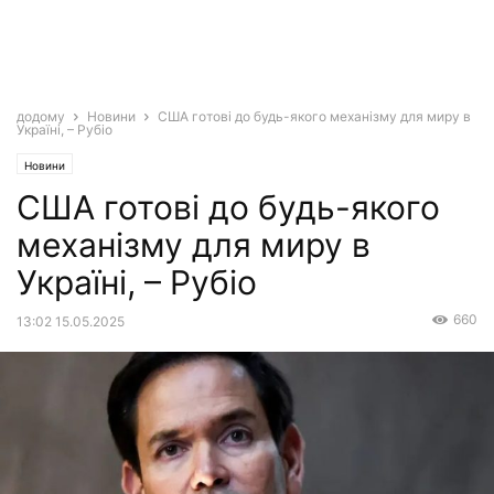
додому
Новини
США готові до будь-якого механізму для миру в
Україні, – Рубіо
Новини
США готові до будь-якого
механізму для миру в
Україні, – Рубіо
660
13:02 15.05.2025