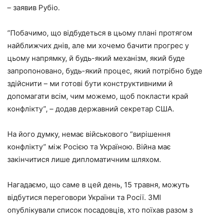
– заявив Рубіо.
“Побачимо, що відбудеться в цьому плані протягом
найближчих днів, але ми хочемо бачити прогрес у
цьому напрямку, й будь-який механізм, який буде
запропоновано, будь-який процес, який потрібно буде
здійснити – ми готові бути конструктивними й
допомагати всім, чим можемо, щоб покласти край
конфлікту”, – додав державний секретар США.
На його думку, немає військового “вирішення
конфлікту” між Росією та Україною. Війна має
закінчитися лише дипломатичним шляхом.
Нагадаємо, що саме в цей день, 15 травня, можуть
відбутися переговори України та Росії. ЗМІ
опублікували список посадовців, хто поїхав разом з