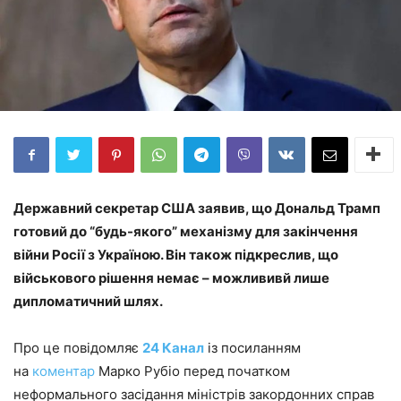
Державний секретар США заявив, що Дональд Трамп
готовий до “будь-якого” механізму для закінчення
війни Росії з Україною. Він також підкреслив, що
військового рішення немає – можлививй лише
дипломатичний шлях.
Про це повідомляє
24 Канал
із посиланням
на
коментар
Марко Рубіо перед початком
неформального засідання міністрів закордонних справ