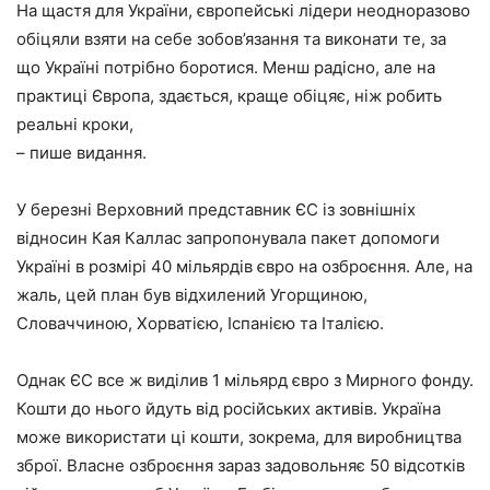
На щастя для України, європейські лідери неодноразово
обіцяли взяти на себе зобов’язання та виконати те, за
що Україні потрібно боротися. Менш радісно, ​​але на
практиці Європа, здається, краще обіцяє, ніж робить
реальні кроки,
– пише видання.
У березні Верховний представник ЄС із зовнішніх
відносин Кая Каллас запропонувала пакет допомоги
Україні в розмірі 40 мільярдів євро на озброєння. Але, на
жаль, цей план був відхилений Угорщиною,
Словаччиною, Хорватією, Іспанією та Італією.
Однак ЄС все ж виділив 1 мільярд євро з Мирного фонду.
Кошти до нього йдуть від російських активів. Україна
може використати ці кошти, зокрема, для виробництва
зброї. Власне озброєння зараз задовольняє 50 відсотків