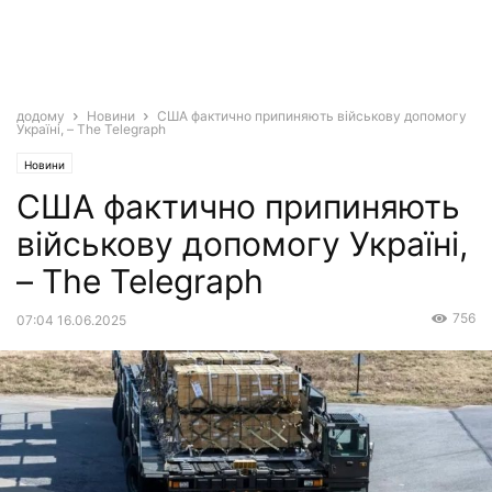
додому
Новини
США фактично припиняють військову допомогу
Україні, – The Telegraph
Новини
США фактично припиняють
військову допомогу Україні,
– The Telegraph
756
07:04 16.06.2025