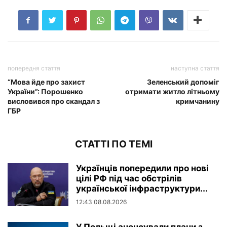
попередня стаття
наступна стаття
“Мова йде про захист
Зеленський допоміг
України”: Порошенко
отримати житло літньому
висловився про скандал з
кримчанину
ГБР
СТАТТІ ПО ТЕМІ
Українців попередили про нові
цілі РФ під час обстрілів
української інфраструктури...
12:43 08.08.2026
У Польщі анонсували плани з