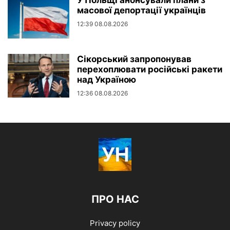
масової депортації українців
12:39 08.08.2026
Сікорський запропонував
перехоплювати російські ракети
над Україною
12:36 08.08.2026
ПРО НАС
Privacy policy