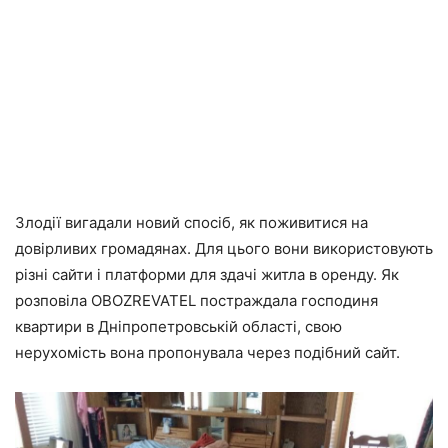
Злодії вигадали новий спосіб, як поживитися на
довірливих громадянах. Для цього вони використовують
різні сайти і платформи для здачі житла в оренду. Як
розповіла OBOZREVATEL постраждала господиня
квартири в Дніпропетровській області, свою
нерухомість вона пропонувала через подібний сайт.