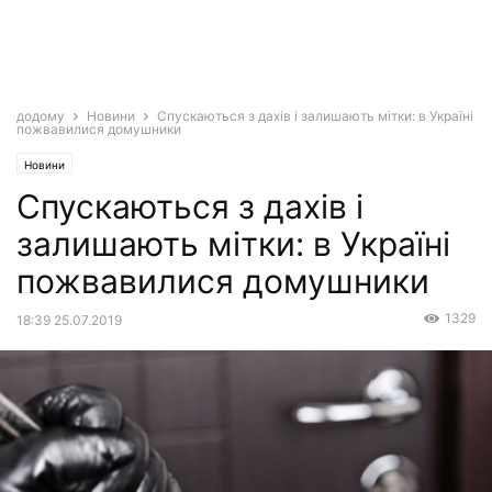
додому
Новини
Спускаються з дахів і залишають мітки: в Україні
пожвавилися домушники
Новини
Спускаються з дахів і
залишають мітки: в Україні
пожвавилися домушники
1329
18:39 25.07.2019