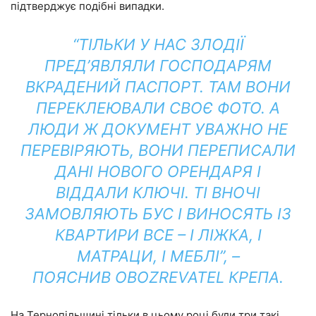
підтверджує подібні випадки.
“ТІЛЬКИ У НАС ЗЛОДІЇ
ПРЕД’ЯВЛЯЛИ ГОСПОДАРЯМ
ВКРАДЕНИЙ ПАСПОРТ. ТАМ ВОНИ
ПЕРЕКЛЕЮВАЛИ СВОЄ ФОТО. А
ЛЮДИ Ж ДОКУМЕНТ УВАЖНО НЕ
ПЕРЕВІРЯЮТЬ, ВОНИ ПЕРЕПИСАЛИ
ДАНІ НОВОГО ОРЕНДАРЯ І
ВІДДАЛИ КЛЮЧІ. ТІ ВНОЧІ
ЗАМОВЛЯЮТЬ БУС І ВИНОСЯТЬ ІЗ
КВАРТИРИ ВСЕ – І ЛІЖКА, І
МАТРАЦИ, І МЕБЛІ”, –
ПОЯСНИВ
OBOZREVATEL
КРЕПА.
На Тернопільщині тільки в цьому році були три такі