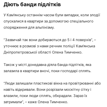
Діють банди підлітків
У Кам’янську останнім часом були випадки, коли злодії
спускалися в квартири за допомогою спеціального
спорядження для альпінізму.
“Зазвичай так вони добираються до 5 і 4 поверхів”, –
уточнює в розмові з нами речник поліції Кам’янська
Дніпропетровської області Олена Тимченко.
Також у місті донедавна діяла банда підлітків, яка
залазила в квартири вночі, поки господарі сплять.
“Люди залишали пластикові вікна на провітрюванні або
навіть відкривали. Вони розрізали москітну сітку і
влазили, поки люди сплять, обкрадали. Зараз їх
затримали”, – каже Олена Тимченко.