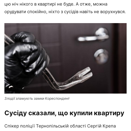
цю ніч нікого в квартирі не буде. А отже, можна
орудувати спокійно, ніхто з сусідів навіть не ворухнувся.
Злодії зламують замки Кореспондент
Сусіду сказали, що купили квартиру
Спікер поліції Тернопільській області Сергій Крепа