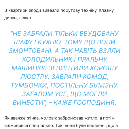
З квартири злодії вивезли побутову техніку, плазму,
диван, ліжко.
“НЕ ЗАБРАЛИ ТІЛЬКИ ВБУДОВАНУ
ШАФУ І КУХНЮ, ТОМУ ЩО ВОНИ
ЗМОНТОВАНІ. А ТАК НАВІТЬ ВЗЯЛИ
ХОЛОДИЛЬНИК І ПРАЛЬНУ
МАШИНКУ. ЗГВИНТИЛИ ХОРОШУ
ЛЮСТРУ, ЗАБРАЛИ КОМОД,
ТУМБОЧКИ, ПОСТІЛЬНУ БІЛИЗНУ.
ЗАГАЛОМ УСЕ, ЩО МОГЛИ
ВИНЕСТИ”, – КАЖЕ ГОСПОДИНЯ.
Як вважає жінка, чоловік забронював житло, а потім
відмовився спеціально. Так, вони були впевнені, що в