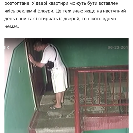
розтоптане. У двері квартири можуть бути вставлені
якісь рекламні флаєри. Це теж знак: якщо на наступний
день вони так і стирчать із дверей, то нікого вдома
немає.