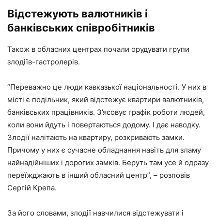
Відстежують валютників і
банківських співробітників
Також в обласних центрах почали орудувати групи
злодіїв-гастролерів.
“Переважно це люди кавказької національності. У них в
місті є подільник, який відстежує квартири валютників,
банківських працівників. З’ясовує графік роботи людей,
коли вони йдуть і повертаються додому. І дає наводку.
Злодії налітають на квартиру, розкривають замки.
Причому у них є сучасне обладнання навіть для зламу
найнадійніших і дорогих замків. Беруть там усе й одразу
переїжджають в інший обласний центр”, – розповів
Сергій Крепа.
За його словами, злодії навчилися відстежувати і