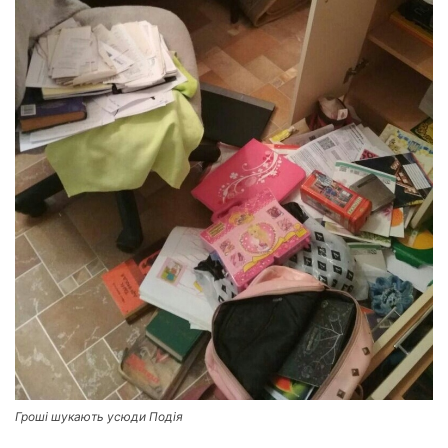
Гроші шукають усюди Подія