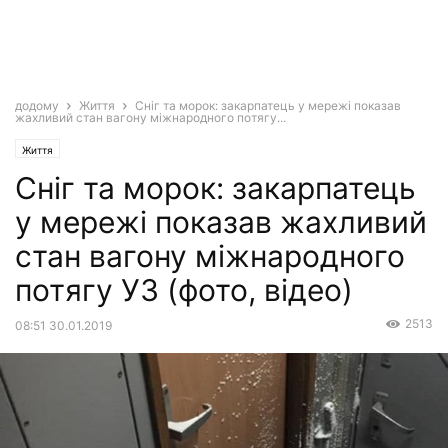
додому
Життя
Сніг та морок: закарпатець у мережі показав
жахливий стан вагону міжнародного потягу...
Життя
Сніг та морок: закарпатець
у мережі показав жахливий
стан вагону міжнародного
потягу УЗ (фото, відео)
2513
08:51 30.01.2019