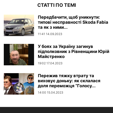
СТАТТІ ПО ТЕМІ
Передбачити, щоб уникнути:
типові несправності Skoda Fabia
та як з ними...
11:41 14.09.2023
У боях за Україну загинув
підполковник з Рівненщини Юрій
Майстренко
19:02 17.04.2023
Пережив тяжку втрату та
виховує доньку: як склалася
доля переможця “Голосу...
14:00 15.04.2023