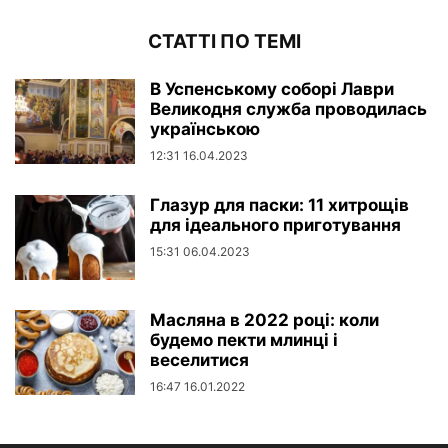
СТАТТІ ПО ТЕМІ
В Успенському соборі Лаври
Великодня служба проводилась
українською
12:31 16.04.2023
Глазур для паски: 11 хитрощів
для ідеального приготування
15:31 06.04.2023
Масляна в 2022 році: коли
будемо пекти млинці і
веселитися
16:47 16.01.2022