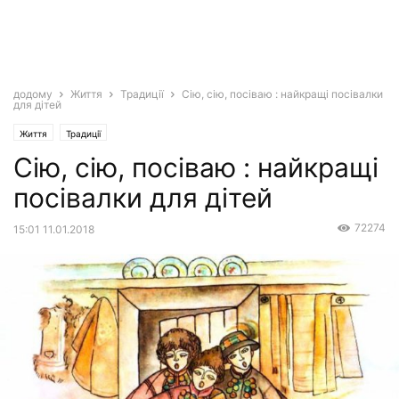
додому
Життя
Традиції
Сію, сію, посіваю : найкращі посівалки
для дітей
Життя
Традиції
Сію, сію, посіваю : найкращі
посівалки для дітей
72274
15:01 11.01.2018