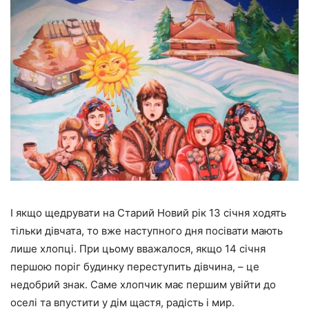
І якщо щедрувати на Старий Новий рік 13 січня ходять
тільки дівчата, то вже наступного дня посівати мають
лише хлопці. При цьому вважалося, якщо 14 січня
першою поріг будинку переступить дівчина, – це
недобрий знак. Саме хлопчик має першим увійти до
оселі та впустити у дім щастя, радість і мир.