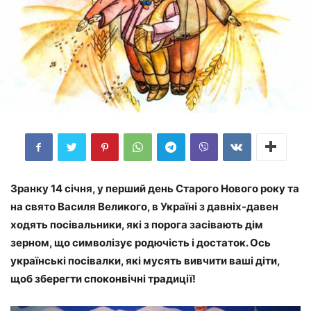
Зранку 14 січня, у перший день Старого Нового року та
на свято Василя Великого, в Україні з давніх-давен
ходять посівальники, які з порога засівають дім
зерном, що символізує родючість і достаток. Ось
українські посівалки, які мусять вивчити ваші діти,
щоб зберегти споконвічні традиції!