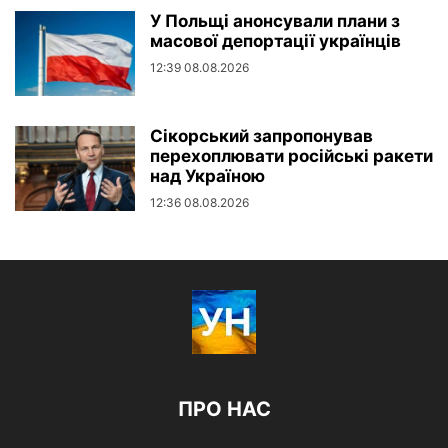
У Польщі анонсували плани з
масової депортації українців
12:39 08.08.2026
Сікорський запропонував
перехоплювати російські ракети
над Україною
12:36 08.08.2026
ПРО НАС