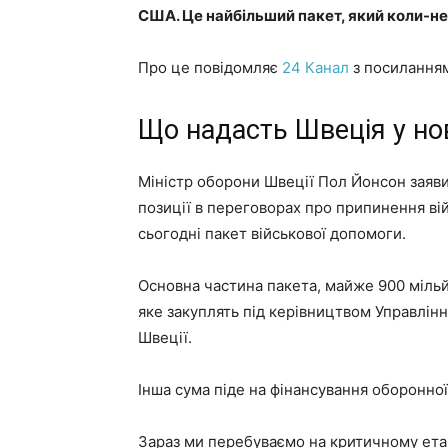
США. Це найбільший пакет, який коли-н
Про це повідомляє
24 Канал
з посилання
Що надасть Швеція у но
Міністр оборони Швеції Пол Йонсон заяви
позиції в переговорах про припинення ві
сьогодні пакет військової допомоги.
Основна частина пакета, майже 900 міль
яке закуплять під керівництвом Управлін
Швеції.
Інша сума піде на фінансування оборонної
Зараз ми перебуваємо на критичному етап