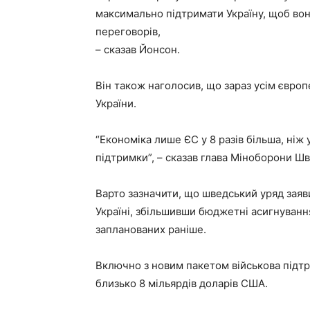
максимально підтримати Україну, щоб вон
переговорів,
– сказав Йонсон.
Він також наголосив, що зараз усім євро
України.
“Економіка лише ЄС у 8 разів більша, ніж 
підтримки”, – сказав глава Міноборони Шв
Варто зазначити, що шведський уряд заяв
Україні, збільшивши бюджетні асигнування
запланованих раніше.
Включно з новим пакетом військова підтр
близько 8 мільярдів доларів США.