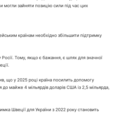
и могли зайняти позицію сили під час цих
пейським країнам необхідно збільшити підтримку
у Росії. Тому, якщо є бажання, є шлях для значної
еції.
ив, що у 2025 році країна посилить допомогу
 до майже 4 мільярдів доларів США із 2,5 мільярда,
имка Швеції для України з 2022 року становить