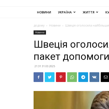
НОВИНИ
УКРАЇНА
ЖИТТЯ
К
додому
Новини
Швеція оголосила найбільший
Новини
Швеція оголоси
пакет допомоги
21:31 31.03.2025