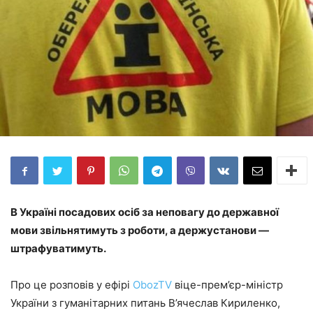
В Україні посадових осіб за неповагу до державної
мови звільнятимуть з роботи, а держустанови —
штрафуватимуть.
Про це розповів у ефірі
ObozTV
віце-прем’єр-міністр
України з гуманітарних питань В’ячеслав Кириленко,