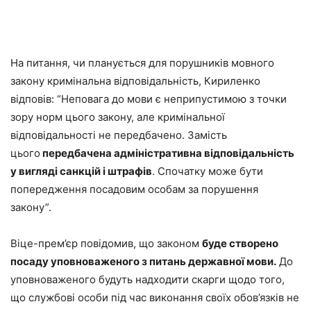
На питання, чи планується для порушників мовного
закону кримінальна відповідальність, Кириленко
відповів: “Неповага до мови є неприпустимою з точки
зору норм цього закону, але кримінальної
відповідальності не передбачено. Замість
цього
передбачена адміністративна відповідальність
у вигляді санкцій і штрафів
. Спочатку може бути
попередження посадовим особам за порушення
закону”.
Віце-прем’єр повідомив, що законом
буде створено
посаду уповноваженого з питань державної мови.
До
уповноваженого будуть надходити скарги щодо того,
що службові особи під час виконання своїх обов’язків не