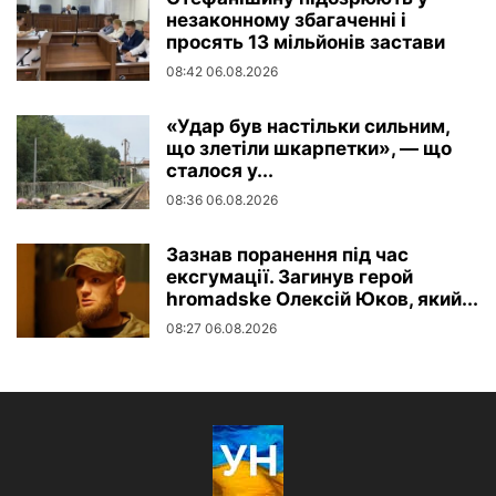
незаконному збагаченні і
просять 13 мільйонів застави
08:42 06.08.2026
«Удар був настільки сильним,
що злетіли шкарпетки», — що
сталося у...
08:36 06.08.2026
Зазнав поранення під час
ексгумації. Загинув герой
hromadske Олексій Юков, який...
08:27 06.08.2026