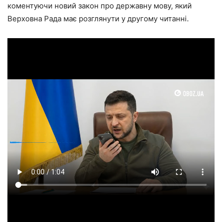
коментуючи новий закон про державну мову, який
Верховна Рада має розглянути у другому читанні.