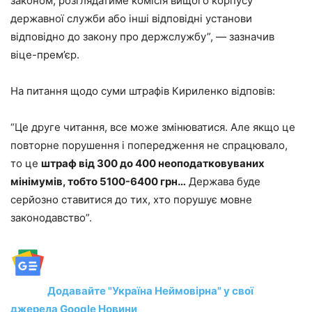
законом, розглядатиме комісія вищого корпусу
державної служби або інші відповідні установи
відповідно до закону про держслужбу”, — зазначив
віце-прем’єр.
На питання щодо суми штрафів Кириленко відповів:
“Це друге читання, все може змінюватися. Але якщо це
повторне порушення і попередження не спрацювало,
то це
штраф від 300 до 400 неоподатковуваних
мінімумів, тобто 5100-6400 грн…
Держава буде
серйозно ставитися до тих, хто порушує мовне
законодавство”.
Додавайте "Україна Неймовірна" у свої
джерела Google Новини