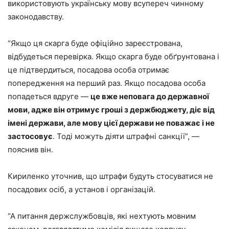
використовують українську мову всупереч чинному
законодавству.
“Якщо ця скарга буде офіційно зареєстрована,
відбудеться перевірка. Якщо скарга буде обґрунтована і
це підтвердиться, посадова особа отримає
попередження на перший раз. Якщо посадова особа
попадеться вдруге —
це вже неповага до державної
мови, адже він отримує гроші з держбюджету, діє від
імені держави, але мову цієї держави не поважає і не
застосовує
. Тоді можуть діяти штрафні санкції”, —
пояснив він.
Кириленко уточнив, що штрафи будуть стосуватися не
посадових осіб, а установ і організацій.
“А питання держслужбовців, які нехтують мовним