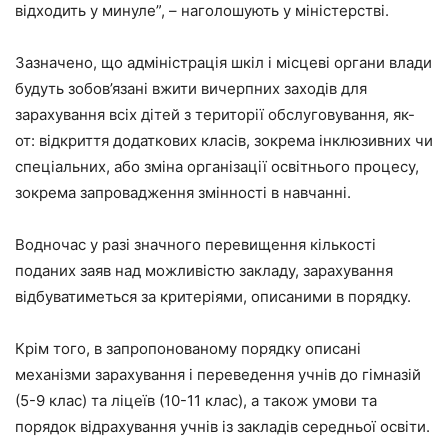
відходить у минуле”, – наголошують у міністерстві.
Зазначено, що адміністрація шкіл і місцеві органи влади
будуть зобов’язані вжити вичерпних заходів для
зарахування всіх дітей з території обслуговування, як-
от: відкриття додаткових класів, зокрема інклюзивних чи
спеціальних, або зміна організації освітнього процесу,
зокрема запровадження змінності в навчанні.
Водночас у разі значного перевищення кількості
поданих заяв над можливістю закладу, зарахування
відбуватиметься за критеріями, описаними в порядку.
Крім того, в запропонованому порядку описані
механізми зарахування і переведення учнів до гімназій
(5-9 клас) та ліцеїв (10-11 клас), а також умови та
порядок відрахування учнів із закладів середньої освіти.