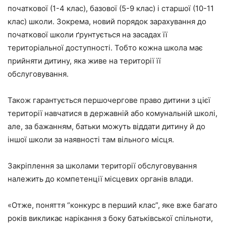
початкової (1-4 клас), базової (5-9 клас) і старшої (10-11
клас) школи. Зокрема, новий порядок зарахування до
початкової школи ґрунтується на засадах її
територіальної доступності. Тобто кожна школа має
прийняти дитину, яка живе на території її
обслуговування.
Також гарантується першочергове право дитини з цієї
території навчатися в державній або комунальній школі,
але, за бажанням, батьки можуть віддати дитину й до
іншої школи за наявності там вільного місця.
Закріплення за школами території обслуговування
належить до компетенції місцевих органів влади.
«Отже, поняття “конкурс в перший клас”, яке вже багато
років викликає нарікання з боку батьківської спільноти,