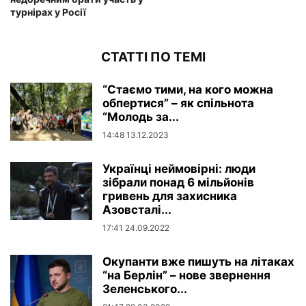
турнірах у Росії
СТАТТІ ПО ТЕМІ
“Стаємо тими, на кого можна
обпертися” – як спільнота
“Молодь за...
14:48 13.12.2023
Українці неймовірні: люди
зібрали понад 6 мільйонів
гривень для захисника
Азовсталі...
17:41 24.09.2022
Окупанти вже пишуть на літаках
“на Берлін” – нове звернення
Зеленського...