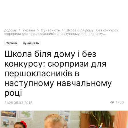
додому
Україна
Сучасність
Школа біля дому і без конкурсу:
сюрпризи для першокласників в наступному навчальному...
Україна
Сучасність
Школа біля дому і без
конкурсу: сюрпризи для
першокласників в
наступному навчальному
році
1706
21:26 05.03.2018