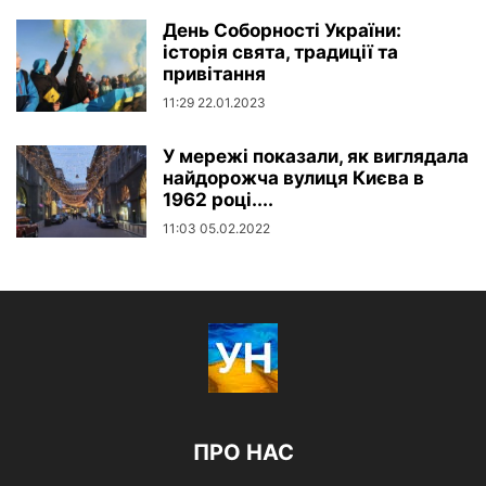
День Соборності України:
історія свята, традиції та
привітання
11:29 22.01.2023
У мережі показали, як виглядала
найдорожча вулиця Києва в
1962 році....
11:03 05.02.2022
ПРО НАС