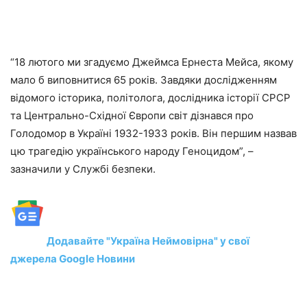
“18 лютого ми згадуємо Джеймса Ернеста Мейса, якому
мало б виповнитися 65 років. Завдяки дослідженням
відомого історика, політолога, дослідника історії СРСР
та Центрально-Східної Європи світ дізнався про
Голодомор в Україні 1932-1933 років. Він першим назвав
цю трагедію українського народу Геноцидом”, –
зазначили у Службі безпеки.
Додавайте "Україна Неймовірна" у свої
джерела Google Новини