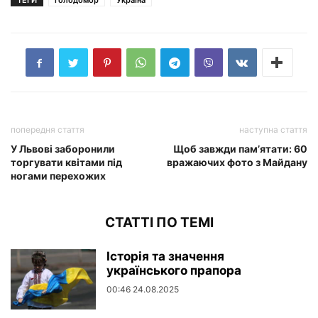
ТЕГИ
голодомор
Україна
попередня стаття
наступна стаття
У Львові заборонили
Щоб завжди пам’ятати: 60
торгувати квітами під
вражаючих фото з Майдану
ногами перехожих
СТАТТІ ПО ТЕМІ
Історія та значення
українського прапора
00:46 24.08.2025