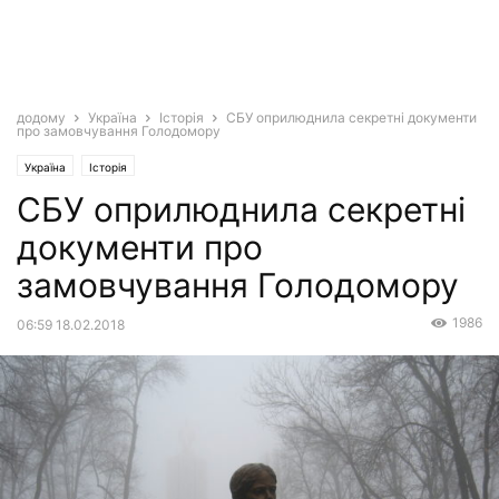
додому
Україна
Історія
СБУ оприлюднила секретні документи
про замовчування Голодомору
Україна
Історія
СБУ оприлюднила секретні
документи про
замовчування Голодомору
1986
06:59 18.02.2018