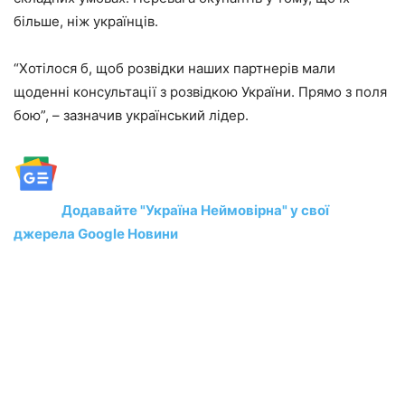
більше, ніж українців.
“Хотілося б, щоб розвідки наших партнерів мали
щоденні консультації з розвідкою України. Прямо з поля
бою”, – зазначив український лідер.
Додавайте "Україна Неймовірна" у свої
джерела Google Новини