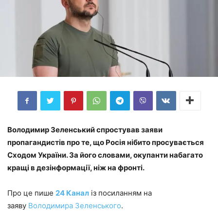
Володимир Зеленський спростував заяви
пропагандистів про те, що Росія нібито просувається
Сходом України. За його словами, окупанти набагато
кращі в дезінформації, ніж на фронті.
Про це пише
24 Канал
із посиланням на
заяву
Володимира Зеленського
.