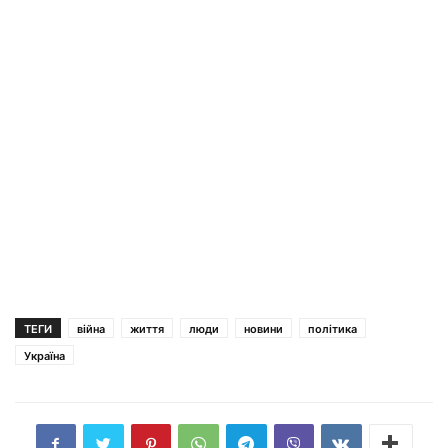
ТЕГИ
війна
життя
люди
новини
політика
Україна