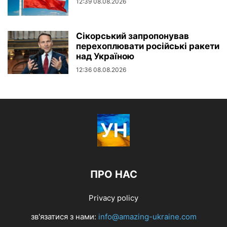
12:39 08.08.2026
Сікорський запропонував
перехоплювати російські ракети
над Україною
12:36 08.08.2026
ПРО НАС
Privacy policy
зв'язатися з нами:
info@amazing-ukraine.com