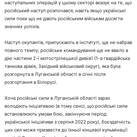
наступальних операцій у цьому секторі вказує на те, що
російський наступ розпочався, навіть якщо українські
сили поки що не дають російським військам досягти
значних успіхів.
Наступ окупантів, припускають в інституті, ще не набрав
повного темпу; російське командування ще не ввело в
дію частини 2-ї мотострілецької дивізії (1-а гвардійська
танкова армія, Західний військовий округ), яка була
розгорнута в Луганській області в січні після
розгортання в Білорусі.
Хоча російські сили в Луганській області зараз
володіють ініціативою (в тому сенсі, що російські сили
встановлюють умови бою, закінчуючи період
української ініціативи з серпня 2022 року), боєздатність
цих сил може призвести до їхньої кінцевої кульмінації