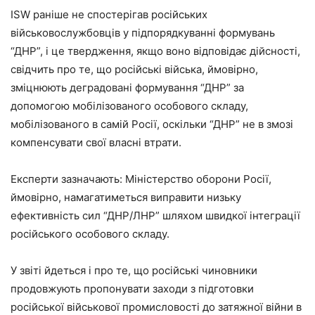
ISW раніше не спостерігав російських
військовослужбовців у підпорядкуванні формувань
“ДНР”, і це твердження, якщо воно відповідає дійсності,
свідчить про те, що російські війська, ймовірно,
зміцнюють деградовані формування “ДНР” за
допомогою мобілізованого особового складу,
мобілізованого в самій Росії, оскільки “ДНР” не в змозі
компенсувати свої власні втрати.
Експерти зазначають: Міністерство оборони Росії,
ймовірно, намагатиметься виправити низьку
ефективність сил “ДНР/ЛНР” шляхом швидкої інтеграції
російського особового складу.
У звіті йдеться і про те, що російські чиновники
продовжують пропонувати заходи з підготовки
російської військової промисловості до затяжної війни в