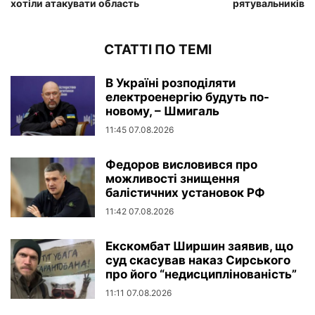
хотіли атакувати область
рятувальників
СТАТТІ ПО ТЕМІ
В Україні розподіляти
електроенергію будуть по-
новому, – Шмигаль
11:45 07.08.2026
Федоров висловився про
можливості знищення
балістичних установок РФ
11:42 07.08.2026
Екскомбат Ширшин заявив, що
суд скасував наказ Сирського
про його “недисциплінованість”
11:11 07.08.2026