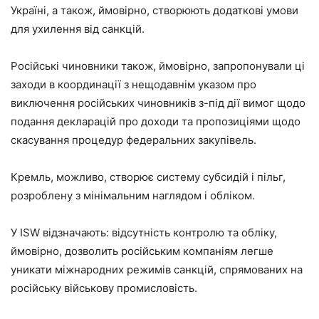
Україні, а також, ймовірно, створюють додаткові умови
для ухилення від санкцій.
Російські чиновники також, ймовірно, запропонували ці
заходи в координації з нещодавнім указом про
виключення російських чиновників з-під дії вимог щодо
подання декларацій про доходи та пропозиціями щодо
скасування процедур федеральних закупівель.
Кремль, можливо, створює систему субсидій і пільг,
розроблену з мінімальним наглядом і обліком.
У ISW відзначають: відсутність контролю та обліку,
ймовірно, дозволить російським компаніям легше
уникати міжнародних режимів санкцій, спрямованих на
російську військову промисловість.