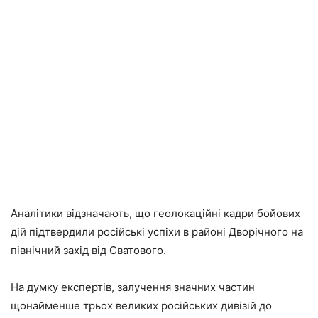
Аналітики відзначають, що геолокаційні кадри бойових
дій підтвердили російські успіхи в районі Дворічного на
північний захід від Сватового.
На думку експертів, залучення значних частин
щонайменше трьох великих російських дивізій до