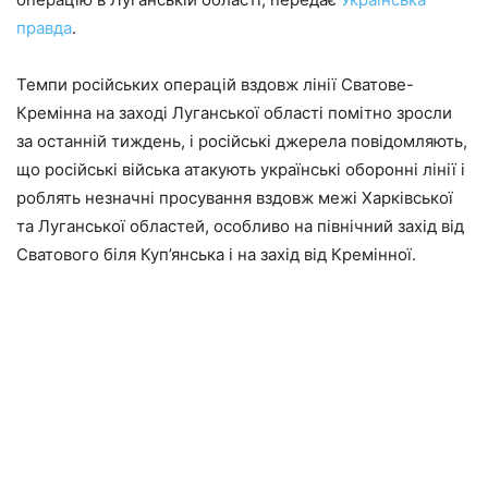
правда
.
Темпи російських операцій вздовж лінії Сватове-
Кремінна на заході Луганської області помітно зросли
за останній тиждень, і російські джерела повідомляють,
що російські війська атакують українські оборонні лінії і
роблять незначні просування вздовж межі Харківської
та Луганської областей, особливо на північний захід від
Сватового біля Куп’янська і на захід від Кремінної.