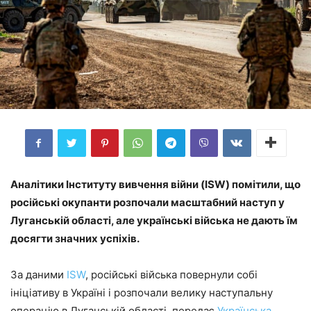
Аналітики Інституту вивчення війни (ISW) помітили, що
російські окупанти розпочали масштабний наступ у
Луганській області, але українські війська не дають їм
досягти значних успіхів.
За даними
ISW
, російські війська повернули собі
ініціативу в Україні і розпочали велику наступальну
операцію в Луганській області, передає
Українська