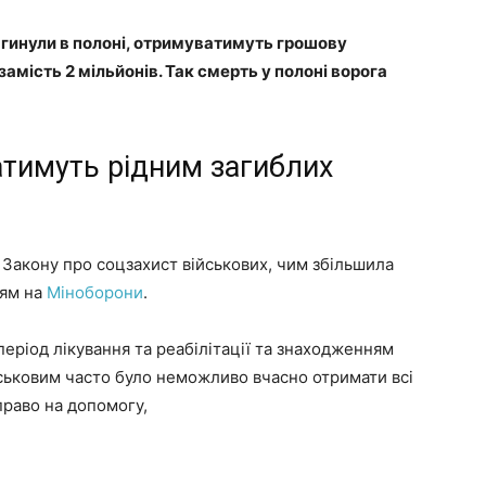
агинули в полоні, отримуватимуть грошову
замість 2 мільйонів. Так смерть у полоні ворога
тимуть рідним загиблих
 Закону про соцзахист військових, чим збільшила
ям на
Міноборони
.
еріод лікування та реабілітації та знаходженням
ійськовим часто було неможливо вчасно отримати всі
право на допомогу,