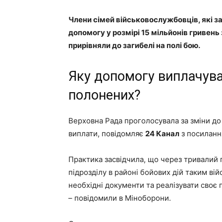
Члени сімей військовослужбовців, які з
допомогу у розмірі 15 мільйонів гривень 
прирівняли до загибелі на полі бою.
Яку допомогу виплачува
полонених?
Верховна Рада проголосувала за зміни до
виплати, повідомляє
24 Канал
з посиланн
Практика засвідчила, що через тривалий п
підрозділу в районі бойових дій таким в
необхідні документи та реалізувати своє 
– повідомили в Міноборони.