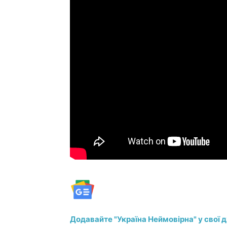
Додавайте "Україна Неймовірна" у свої 