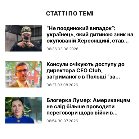
СТАТТІ ПО ТЕМІ
“Не поодинокий випадок”:
українець, який дитиною зник на
окупованій Херсонщині, став...
08:36 03.08.2026
Консули очікують доступу до
директора CEO Club,
затриманого в Польщі “за...
08:27 03.08.2026
Блогерка Лумер: Американцям
не слід більше проводити
переговори щодо війни в...
08:54 30.07.2026