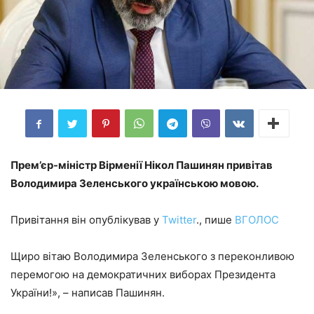
Прем’єр-міністр Вірменії Нікол Пашинян привітав
Володимира Зеленського українською мовою.
Привітання він опублікував у
Twitter
., пише
ВГОЛОС
Щиро вітаю Володимира Зеленського з переконливою
перемогою на демократичних виборах Президента
України!», – написав Пашинян.