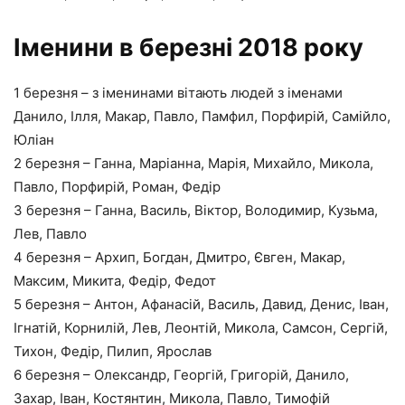
Іменини в березні 2018 року
1 березня – з іменинами вітають людей з іменами
Данило, Ілля, Макар, Павло, Памфил, Порфирій, Самійло,
Юліан
2 березня – Ганна, Маріанна, Марія, Михайло, Микола,
Павло, Порфирій, Роман, Федір
3 березня – Ганна, Василь, Віктор, Володимир, Кузьма,
Лев, Павло
4 березня – Архип, Богдан, Дмитро, Євген, Макар,
Максим, Микита, Федір, Федот
5 березня – Антон, Афанасій, Василь, Давид, Денис, Іван,
Ігнатій, Корнилій, Лев, Леонтій, Микола, Самсон, Сергій,
Тихон, Федір, Пилип, Ярослав
6 березня – Олександр, Георгій, Григорій, Данило,
Захар, Іван, Костянтин, Микола, Павло, Тимофій