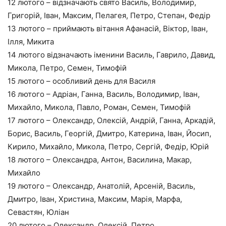
12 лютого – відзначають свято Василь, Володимир,
Григорій, Іван, Максим, Пелагея, Петро, Степан, Федір
13 лютого – приймають вітання Афанасій, Віктор, Іван,
Ілля, Микита
14 лютого відзначають іменини Василь, Гаврило, Давид,
Микола, Петро, Семен, Тимофій
15 лютого – особливий день для Василя
16 лютого – Адріан, Ганна, Василь, Володимир, Іван,
Михайло, Микола, Павло, Роман, Семен, Тимофій
17 лютого – Олександр, Олексій, Андрій, Ганна, Аркадій,
Борис, Василь, Георгій, Дмитро, Катерина, Іван, Йосип,
Кирило, Михайло, Микола, Петро, Сергій, Федір, Юрій
18 лютого – Олександра, Антон, Василина, Макар,
Михайло
19 лютого – Олександр, Анатолій, Арсеній, Василь,
Дмитро, Іван, Христина, Максим, Марія, Марфа,
Севастян, Юліан
20 лютого – Олександр, Олексій, Петро