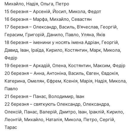
Михайло, Надія, Ольга, Петро
15 березня – Арсеній, Йосип, Микола, Федот
16 березня – Марфа, Михайло, Севастян
17 березня – Олександр, Василь, В’ячеслав, Георгій,
Герасим, Григорій, Данило, Павло, Уляна, Яків
18 березня – іменини у носять імена Адріан, Георгій,
Давид, Іван, Іраїда, Кирило, Костянтин, Марк, Микола,
Федір
19 березня – Аркадій, Олена, Костянтин, Максим, Федір
20 березня – Анна, Антоніна, Василь, Євген, Євдокія,
Катерина, Омелян, Єфрем, Ксенія, Марія, Надія, Микола,
Павло
21 березня – Панас, Володимир, Іван
22 березня – святкують Олександр, Олександра,
Олексій, Панас, Валерій, Дмитро, Іван, Іраклій, Кирило,
Леонтій, Михайло, Наталія, Микола, Петро, Сергій,
Тарас