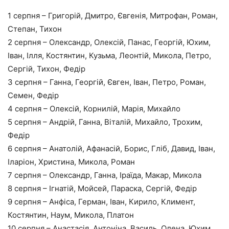
1 серпня – Григорій, Дмитро, Євгенія, Митрофан, Роман,
Степан, Тихон
2 серпня – Олександр, Олексій, Панас, Георгій, Юхим,
Іван, Ілля, Костянтин, Кузьма, Леонтій, Микола, Петро,
Сергій, Тихон, Федір
3 серпня – Ганна, Георгій, Євген, Іван, Петро, Роман,
Семен, Федір
4 серпня – Олексій, Корнилій, Марія, Михайло
5 серпня – Андрій, Ганна, Віталій, Михайло, Трохим,
Федір
6 серпня – Анатолій, Афанасій, Борис, Гліб, Давид, Іван,
Іларіон, Христина, Микола, Роман
7 серпня – Олександр, Ганна, Іраїда, Макар, Микола
8 серпня – Ігнатій, Мойсей, Параска, Сергій, Федір
9 серпня – Анфіса, Герман, Іван, Кирило, Климент,
Костянтин, Наум, Микола, Платон
10 серпня – Анастасія, Антоніна, Василь, Олена, Юхим,