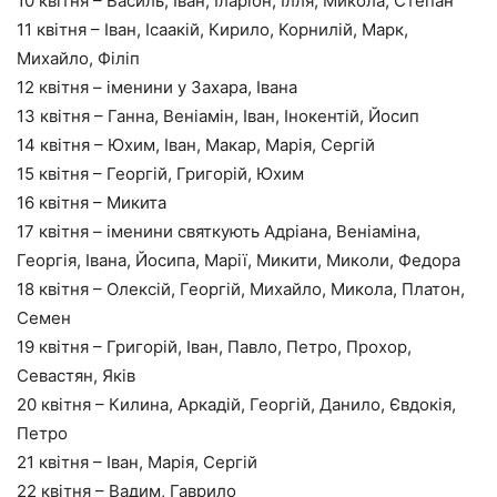
10 квітня – Василь, Іван, Іларіон, Ілля, Микола, Степан
11 квітня – Іван, Ісаакій, Кирило, Корнилій, Марк,
Михайло, Філіп
12 квітня – іменини у Захара, Івана
13 квітня – Ганна, Веніамін, Іван, Інокентій, Йосип
14 квітня – Юхим, Іван, Макар, Марія, Сергій
15 квітня – Георгій, Григорій, Юхим
16 квітня – Микита
17 квітня – іменини святкують Адріана, Веніаміна,
Георгія, Івана, Йосипа, Марії, Микити, Миколи, Федора
18 квітня – Олексій, Георгій, Михайло, Микола, Платон,
Семен
19 квітня – Григорій, Іван, Павло, Петро, Прохор,
Севастян, Яків
20 квітня – Килина, Аркадій, Георгій, Данило, Євдокія,
Петро
21 квітня – Іван, Марія, Сергій
22 квітня – Вадим, Гаврило