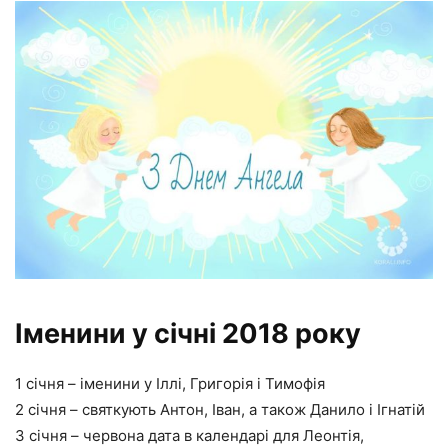
Іменини у січні 2018 року
1 січня – іменини у Іллі, Григорія і Тимофія
2 січня – святкують Антон, Іван, а також Данило і Ігнатій
3 січня – червона дата в календарі для Леонтія,