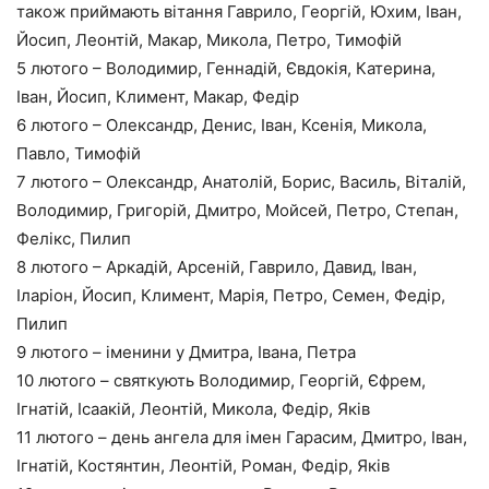
також приймають вітання Гаврило, Георгій, Юхим, Іван,
Йосип, Леонтій, Макар, Микола, Петро, Тимофій
5 лютого – Володимир, Геннадій, Євдокія, Катерина,
Іван, Йосип, Климент, Макар, Федір
6 лютого – Олександр, Денис, Іван, Ксенія, Микола,
Павло, Тимофій
7 лютого – Олександр, Анатолій, Борис, Василь, Віталій,
Володимир, Григорій, Дмитро, Мойсей, Петро, Степан,
Фелікс, Пилип
8 лютого – Аркадій, Арсеній, Гаврило, Давид, Іван,
Іларіон, Йосип, Климент, Марія, Петро, Семен, Федір,
Пилип
9 лютого – іменини у Дмитра, Івана, Петра
10 лютого – святкують Володимир, Георгій, Єфрем,
Ігнатій, Ісаакій, Леонтій, Микола, Федір, Яків
11 лютого – день ангела для імен Гарасим, Дмитро, Іван,
Ігнатій, Костянтин, Леонтій, Роман, Федір, Яків