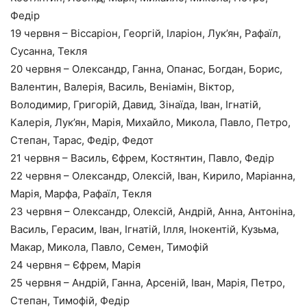
Федір
19 червня – Віссаріон, Георгій, Іларіон, Лук’ян, Рафаїл,
Сусанна, Текля
20 червня – Олександр, Ганна, Опанас, Богдан, Борис,
Валентин, Валерія, Василь, Веніамін, Віктор,
Володимир, Григорій, Давид, Зінаїда, Іван, Ігнатій,
Калерія, Лук’ян, Марія, Михайло, Микола, Павло, Петро,
Степан, Тарас, Федір, Федот
21 червня – Василь, Єфрем, Костянтин, Павло, Федір
22 червня – Олександр, Олексій, Іван, Кирило, Маріанна,
Марія, Марфа, Рафаїл, Текля
23 червня – Олександр, Олексій, Андрій, Анна, Антоніна,
Василь, Герасим, Іван, Ігнатій, Ілля, Інокентій, Кузьма,
Макар, Микола, Павло, Семен, Тимофій
24 червня – Єфрем, Марія
25 червня – Андрій, Ганна, Арсеній, Іван, Марія, Петро,
Степан, Тимофій, Федір