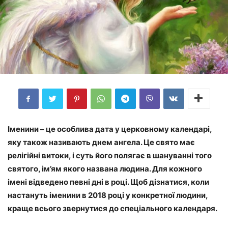
Іменини – це особлива дата у церковному календарі,
яку також називають днем ангела. Це свято має
релігійні витоки, і суть його полягає в шануванні того
святого, ім’ям якого названа людина. Для кожного
імені відведено певні дні в році. Щоб дізнатися, коли
настануть іменини в 2018 році у конкретної людини,
краще всього звернутися до спеціального календаря.