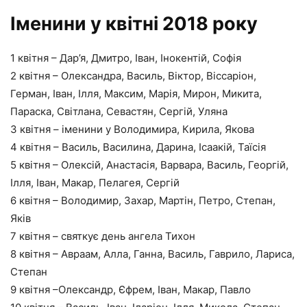
Іменини у квітні 2018 року
1 квітня – Дар’я, Дмитро, Іван, Інокентій, Софія
2 квітня – Олександра, Василь, Віктор, Віссаріон,
Герман, Іван, Ілля, Максим, Марія, Мирон, Микита,
Параска, Світлана, Севастян, Сергій, Уляна
3 квітня – іменини у Володимира, Кирила, Якова
4 квітня – Василь, Василина, Дарина, Ісаакій, Таїсія
5 квітня – Олексій, Анастасія, Варвара, Василь, Георгій,
Ілля, Іван, Макар, Пелагея, Сергій
6 квітня – Володимир, Захар, Мартін, Петро, Степан,
Яків
7 квітня – святкує день ангела Тихон
8 квітня – Авраам, Алла, Ганна, Василь, Гаврило, Лариса,
Степан
9 квітня –Олександр, Єфрем, Іван, Макар, Павло