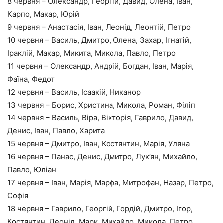
8 червня – Олександр, Георгій, Давид, Олена, Іван,
Карпо, Макар, Юрій
9 червня – Анастасія, Іван, Леонід, Леонтій, Петро
10 червня – Василь, Дмитро, Олена, Захар, Ігнатій,
Іраклій, Макар, Микита, Микола, Павло, Петро
11 червня – Олександр, Андрій, Богдан, Іван, Марія,
Фаїна, Федот
12 червня – Василь, Ісаакій, Никанор
13 червня – Борис, Христина, Микола, Роман, Філіп
14 червня – Василь, Віра, Вікторія, Гаврило, Давид,
Денис, Іван, Павло, Харита
15 червня – Дмитро, Іван, Костянтин, Марія, Уляна
16 червня – Панас, Денис, Дмитро, Лук’ян, Михайло,
Павло, Юліан
17 червня – Іван, Марія, Марфа, Митрофан, Назар, Петро,
Софія
18 червня – Гаврило, Георгій, Гордій, Дмитро, Ігор,
Костянтин, Леонід, Марк, Михайло, Микола, Петро,