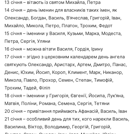
13 січня – вітають із святом Михайла, Петра
14 січня – день іменин для власників таких імен, як
Олександр, Богдан, Василь, В’ячеслав, Григорій, Іван,
Михайло, Микола, Петро, Платон, Трохим, Федот
15 січня – іменини у Василя, Кузьми, Марка, Модеста,
Петра, Сергія, Уляни
16 січня – можна вітати Василя, Гордія, Ірину
17 січня – згідно з церковним календарем день ангела
святкують Олександр, Аристарх, Артем, Дмитро, Панас,
Денис, Юхим, Йосип, Короп, Климент, Марк, Никанор,
Микола, Павло, Прохор, Семен, Степан, Тимофій,
Трохим, Тадей, Філіп
18 січня – іменини у Григорія, Євгенії, Йосипа, Лук’яна,
Матвія, Поліни, Романа, Семена, Сергія, Тетяни
20 січня – привітання приймають Афанасій, Василь, Іван
21 січня – особливий день для тих, кого нарекли Василь,
Василина, Віктор, Володимир, Георгій, Григорій,