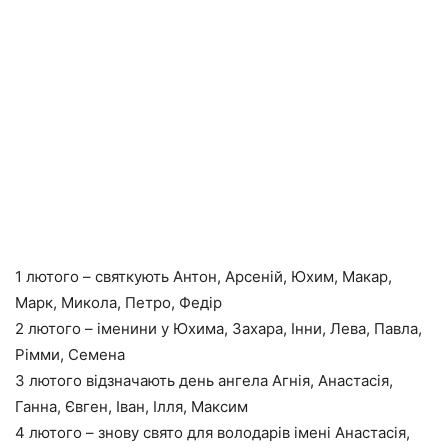
1 лютого – святкують Антон, Арсеній, Юхим, Макар,
Марк, Микола, Петро, Федір
2 лютого – іменини у Юхима, Захара, Інни, Лева, Павла,
Рімми, Семена
3 лютого відзначають день ангела Агнія, Анастасія,
Ганна, Євген, Іван, Ілля, Максим
4 лютого – знову свято для володарів імені Анастасія,