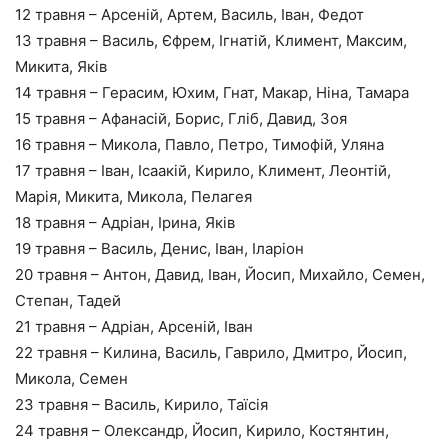
12 травня – Арсеній, Артем, Василь, Іван, Федот
13 травня – Василь, Єфрем, Ігнатій, Климент, Максим,
Микита, Яків
14 травня – Герасим, Юхим, Гнат, Макар, Ніна, Тамара
15 травня – Афанасій, Борис, Гліб, Давид, Зоя
16 травня – Микола, Павло, Петро, Тимофій, Уляна
17 травня – Іван, Ісаакій, Кирило, Климент, Леонтій,
Марія, Микита, Микола, Пелагея
18 травня – Адріан, Ірина, Яків
19 травня – Василь, Денис, Іван, Іларіон
20 травня – Антон, Давид, Іван, Йосип, Михайло, Семен,
Степан, Тадей
21 травня – Адріан, Арсеній, Іван
22 травня – Килина, Василь, Гаврило, Дмитро, Йосип,
Микола, Семен
23 травня – Василь, Кирило, Таїсія
24 травня – Олександр, Йосип, Кирило, Костянтин,