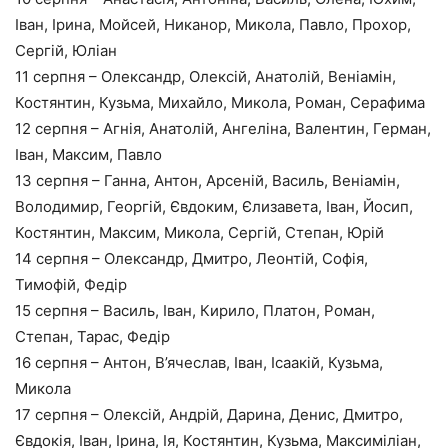
Іван, Ірина, Мойсей, Никанор, Микола, Павло, Прохор,
Сергій, Юліан
11 серпня – Олександр, Олексій, Анатолій, Веніамін,
Костянтин, Кузьма, Михайло, Микола, Роман, Серафима
12 серпня – Агнія, Анатолій, Ангеліна, Валентин, Герман,
Іван, Максим, Павло
13 серпня – Ганна, Антон, Арсеній, Василь, Веніамін,
Володимир, Георгій, Євдоким, Єлизавета, Іван, Йосип,
Костянтин, Максим, Микола, Сергій, Степан, Юрій
14 серпня – Олександр, Дмитро, Леонтій, Софія,
Тимофій, Федір
15 серпня – Василь, Іван, Кирило, Платон, Роман,
Степан, Тарас, Федір
16 серпня – Антон, В’ячеслав, Іван, Ісаакій, Кузьма,
Микола
17 серпня – Олексій, Андрій, Дарина, Денис, Дмитро,
Євдокія, Іван, Ірина, Ія, Костянтин, Кузьма, Максиміліан,