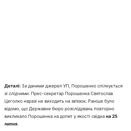
Деталі:
За даними джерел УП, Порошенко спілкується
зі слідчими. Прес-секретар Порошенка Святослав
Цеголко наразі не виходить на зв’язок. Раніше було
відомо, що Державне бюро розслідувань повторно
викликало Порошенка на допит у якості свідка
на 25
липня
.