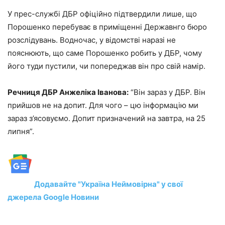
У прес-службі ДБР офіційно підтвердили лише, що
Порошенко перебуває в приміщенні Державнго бюро
розслідувань. Водночас, у відомстві наразі не
пояснюють, що саме Порошенко робить у ДБР, чому
його туди пустили, чи попереджав він про свій намір.
Речниця ДБР Анжеліка Іванова:
“Він зараз у ДБР. Він
прийшов не на допит. Для чого – цю інформацію ми
зараз з’ясовуємо. Допит призначений на завтра, на 25
липня”.
Додавайте "Україна Неймовірна" у свої
джерела Google Новини