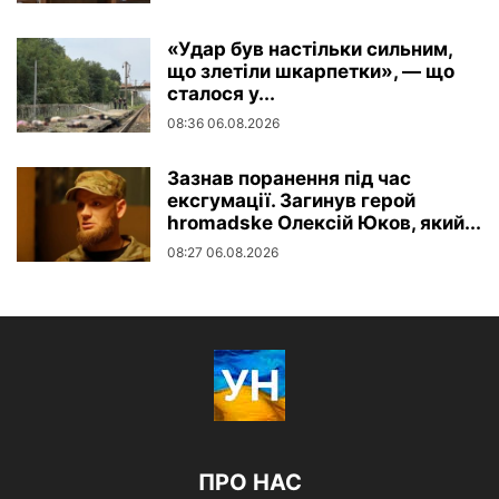
«Удар був настільки сильним,
що злетіли шкарпетки», — що
сталося у...
08:36 06.08.2026
Зазнав поранення під час
ексгумації. Загинув герой
hromadske Олексій Юков, який...
08:27 06.08.2026
ПРО НАС