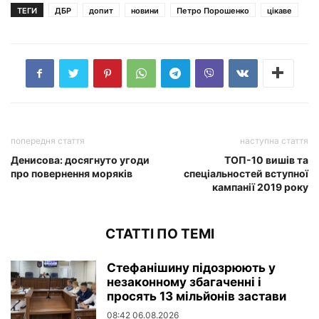
ТЕГИ
ДБР
допит
новини
Петро Порошенко
цікаве
попередня стаття
наступна стаття
Денисова: досягнуто угоди
ТОП-10 вишів та
про повернення моряків
спеціальностей вступної
кампанії 2019 року
СТАТТІ ПО ТЕМІ
Стефанішину підозрюють у
незаконному збагаченні і
просять 13 мільйонів застави
08:42 06.08.2026