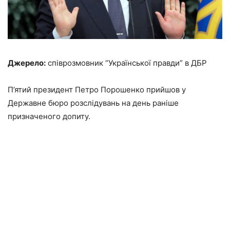
Джерело:
співрозмовник “Української правди” в ДБР
П’ятий президент Петро Порошенко прийшов у
Державне бюро розслідувань на день раніше
призначеного допиту.