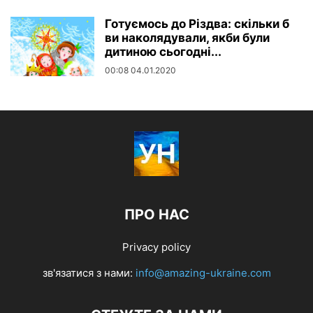
Готуємось до Різдва: скільки б
ви наколядували, якби були
дитиною сьогодні...
00:08 04.01.2020
ПРО НАС
Privacy policy
зв'язатися з нами:
info@amazing-ukraine.com