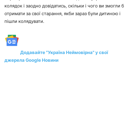
колядок і заодно довідатись, скільки і чого ви змогли б
отримати за свої старання, якби зараз були дитиною і
пішли колядувати.
Додавайте "Україна Неймовірна" у свої
джерела Google Новини