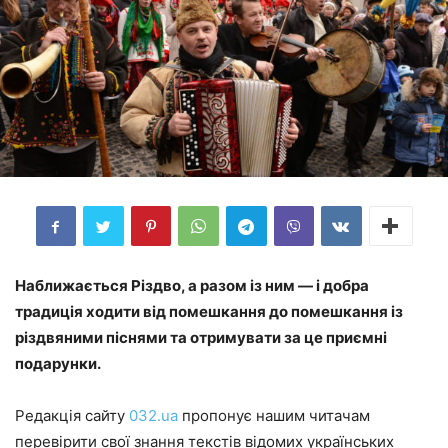
Наближається Різдво, а разом із ним — і добра
традиція ходити від помешкання до помешкання із
різдвяними піснями та отримувати за це приємні
подарунки.
Редакція сайту
032.ua
пропонує нашим читачам
перевірити свої знання текстів відомих українських