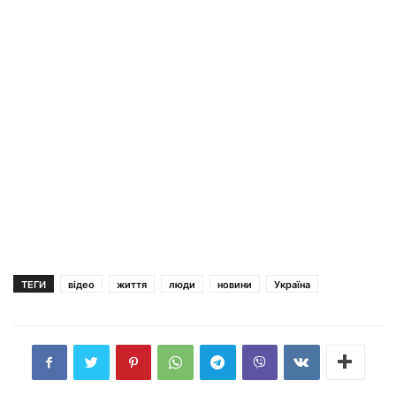
ТЕГИ
відео
життя
люди
новини
Україна