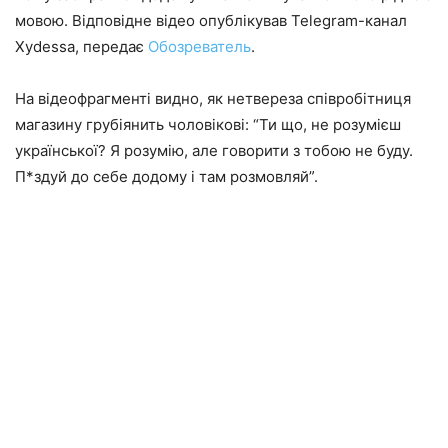
мовою. Відповідне відео опублікував Telegram-канал
Xydessa, передає
Обозреватель
.
На відеофрагменті видно, як нетвереза співробітниця
магазину грубіянить чоловікові: “Ти що, не розумієш
української? Я розумію, але говорити з тобою не буду.
П*здуй до себе додому і там розмовляй”.