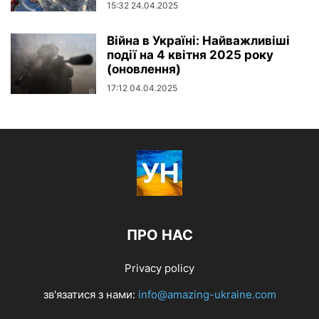
15:32 24.04.2025
Війна в Україні: Найважливіші
події на 4 квітня 2025 року
(оновлення)
17:12 04.04.2025
ПРО НАС
Privacy policy
зв'язатися з нами:
info@amazing-ukraine.com